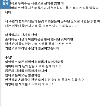
허용하고 놓아주는 사랑으로 관계를 밝힐 때
열기
놓아버리는 만큼 자유로워지고 자유로워질수록 기쁨도 커짐을 알았습
.
니다
내 주변의 형제자매들과 온갖 피조물들이 공유된 선으로 내면을 밝힐 때
.
나는 너무나 좋아서 어쩔 줄 모르는 아이가 되었습니다
삼위일체의 관계적 선이
존재하는 세상의 아름다움을 통해 반사된 것이라면
당신 손에 들려있는 나의 자유를 통해 반사된 선은
.
기쁨으로 드러난 주님의 얼굴이었습니다
!
주님
살아있는 모든 생명이 평화롭게 살아가도록
저마다 자기 몫의 삶을 기쁘게 살게 하시고
공존의 지혜를 터득하게 하시어
침대로 돌아오는 발길처럼
안전하고 온화함이 전부 모여 있는 당신의 품에서 힘을 얻어
희망에 찬 새해를 시작하게 해 주소서