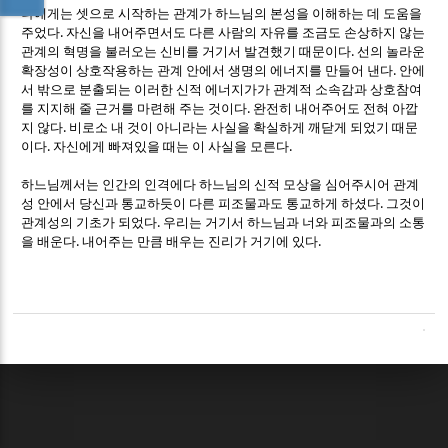
나에게는 셋으로 시작하는 관계가 하느님의 본성을 이해하는 데 도움을
.
주었다
자신을 내어주면서도 다른 사람의 자유를 조금도 손상하지 않는
.
관계의 혁명을 불러오는 신비를 거기서 발견했기 때문이다
선의 놀라운
.
확장성이 상호작용하는 관계 안에서 생명의 에너지를 만들어 낸다
안에
서 밖으로 분출되는 이러한 신적 에너지가가
관계적 소속감과 상호참여
.
를 지지해 줄 근거를 마련해 주는 것이다
완전히 내어주어도 전혀 아깝
.
지 않다
비로소 내 것이 아니라는 사실을 확실하게 깨닫게 되었기 때문
.
.
이다
자신에게 빠져있을 때는 이 사실을 모른다
하느님께서는 인간의 인격에다 하느님의 신적 모상을 심어주시어 관계
.
성 안에서 당신과 통교하듯이 다른 피조물과도 통교하게 하셨다
그것이
.
관계성의 기초가 되었다
우리는 거기서 하느님과 너와 피조물과의 소통
.
.
을 배운다
내어주는 만큼 배우는 진리가 거기에 있다