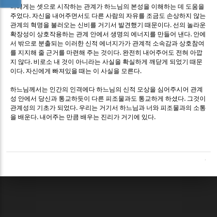
나에게는 셋으로 시작하는 관계가 하느님의 본성을 이해하는 데 도움을
.
주었다
자신을 내어주면서도 다른 사람의 자유를 조금도 손상하지 않는
.
관계의 혁명을 불러오는 신비를 거기서 발견했기 때문이다
선의 놀라운
.
확장성이 상호작용하는 관계 안에서 생명의 에너지를 만들어 낸다
안에
서 밖으로 분출되는 이러한 신적 에너지가가
관계적 소속감과 상호참여
.
를 지지해 줄 근거를 마련해 주는 것이다
완전히 내어주어도 전혀 아깝
.
지 않다
비로소 내 것이 아니라는 사실을 확실하게 깨닫게 되었기 때문
.
.
이다
자신에게 빠져있을 때는 이 사실을 모른다
하느님께서는 인간의 인격에다 하느님의 신적 모상을 심어주시어 관계
.
성 안에서 당신과 통교하듯이 다른 피조물과도 통교하게 하셨다
그것이
.
관계성의 기초가 되었다
우리는 거기서 하느님과 너와 피조물과의 소통
.
.
을 배운다
내어주는 만큼 배우는 진리가 거기에 있다