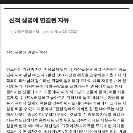
Sketchbook5, 스케치북5
Sketchbook5, 스케치북5
신적 생명에 연결된 자유
이마르첼리노M
Nov 20, 2022
by
posted
신적 생명에 연결된 자유
Sketchbook5, 스케치북5
Sketchbook5, 스케치북5
하느님의 가난과 자기 비움을 배워야 나 자신을 온전하고 겸손하게 하느
. (
2,6-12)
님께 내어 맡길 수 있다
필립
선은 위험을 감수하는 기쁨에서 시
작되며 하느님이 감수하신 위험에 참여하기 위하여 나의 자유를 내어 맡
.
기게 된다
사랑받음에 대한 응답으로 표현되는 이 믿음이 하느님께서
.
,
원하시는 선물이 되기 때문이다
내가 하느님의 선물이 될 때
너를 자유
.
롭게 할 수 있다
허용하고 놓아주기 위해 내려놓고 내려가는 가난과 겸
손의 구체적 실재인 죽음을 감수하면서도 내어주는 기쁨이 더 크다는 사
. “
”
실을 배울 수 있기 때문이다
편한 멍에와 가벼운 짐
은 내어주는 사랑
.
에서 나오는 죽음이다
우리가 원하는 것을 할 수 있도록 자유를 허용하
시는 하느님께서 허용하시는 만큼 위험도 감수하신다는 사실은 우리를
.
.
감동케 한다
예수께서 하신 일이 그것이었다
자유를 주기 위한 대가를
.
치르신 것이 십자가의 죽음이었다
이것이 내가 나에게서 해방되는 비결