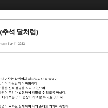
5, 스케치북5
5, 스케치북5
(추석 달처럼)
Sep 11, 2022
posted
5, 스케치북5
5, 스케치북5
 내어주는 삼위일체 하느님의 내적 생명이
.
선이며 하느님의 거룩함이다
조물은 신적 생명을 지니고 있으며
.
사되어 우리가 발견하여 깨달을 수 있도록 하셨다
.
이 바라보는 것이 관상이라고 할 수 있을 것이다
.
생명이 육화된 실재이며 나의 존재도 거기에 속한다