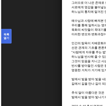
그러므로 더 나은 존재로
서로에게 영감을 불어넣는
하느님의 통치에 맡겨진 
예수님과 사랑에 빠져본 
우리를 통해 일하시는 영
육화의 씨앗들이 꼭대기를
목록
이러한 변모와 변화과정이
열기
인간의 탐욕이 지배문화의
선은 관계의 기초를 튼튼
“
사람에게 자유를 주는 법
하느님을 반사해 줄 수 있
그것이 믿음을 지니고 사
반사를 받아들인 사람은 
영원한 거처가 거기에 있
빛에서 빛을 받아 빛을 내
길에서 길을 만나 길이 되
추석 달이 아름다운 것은
빛에서 빛을 받아 빛나기