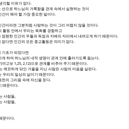
.
 생각할 이유가 없다
 선으로 하느님의 거룩함을 관계 속에서 실현하는 것이
.
인간이 해야 할 가장 중요한 일이다
.
인간이라면 그분처럼 사랑하는 것이 그리 어렵지 않을 것이다
의 활동 안에서 우리는 육화를 경험하고
.
 점령한 인간의 우월과 독점과 지배의 자리에서 내려오게 하기 때문이다
.
 없다면 인간의 모든 종교활동은 의미가 없다
 기초가 되었다면
.
하게 하여 하느님의 내적 생명이 관계 안에 흘러가도록 돕는다
”(
1,25, 2,12)
.
야고보
으로 관계를 비추어 주기 때문이다
.
는 깨끗하게 닦인 거울을 지닌 사람은 사람의 마음을 살핀다
.
는 우리의 일상의 삶이기 때문이다
.
원천의 그리움 속에 자신을 둔다
.
기 때문이다
,
는 사람들
,
는 사람들
.
 때문이다