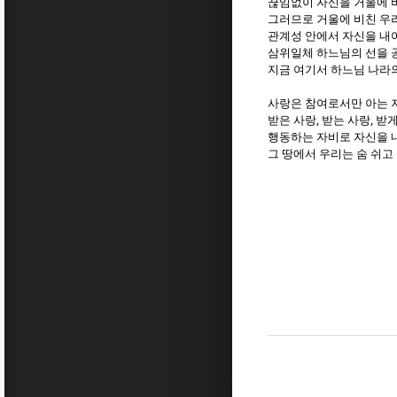
끊임없이 자신을 거울에 
그러므로 거울에 비친 우
관계성 안에서 자신을 내
삼위일체 하느님의 선을 
지금 여기서 하느님 나라
사랑은 참여로서만 아는 
,
,
받은 사랑
받는 사랑
받게
행동하는 자비로 자신을 
그 땅에서 우리는 숨 쉬고