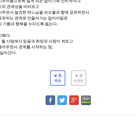
.
비추어봄으로써 알게 되는 앎이기에 신비적이다
리의 관계성을 바라보고
어주면서 발견한 하느님을 피조물과 함께 공유하면서
공유하는 관계로 만들어가는 앎이야말로
.
의 기쁨과 행복을 누리도록 돕는다
.
지혜다
 될 사랑에서 믿음과 희망과 사랑이 싹트고
,
내어주면서 관계를 시작하는 땅
.
 살아간다
♥ 0
♥ 0
추천
비추천