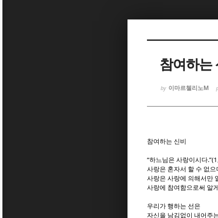
Sketchbook
Sketchbook
참여하는
이마르첼리노M
by
Sketchbook
Sketchbook
참여하는 신비
“
.”(1
하느님은 사랑이시다
사랑은 혼자서 할 수 없
사랑은 사랑에 의해서만 알
사랑에 참여함으로써 알게
우리가 행하는 선은
자신을 남김없이 내어주는