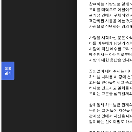
참여하는 사랑으로 알게 
우리를 매력으로 이끌어주
관계성 안에서 구체적인 
객관화된 사물을 아는 것
사랑으로 선택하는 영의 
사랑을 시작하신 분은 아
아들 예수에게 당신의 전
사람이 되신 예수를 그리
예수께서는 아버지로부터 
사랑에 대한 응답은 언제
목록
끊임없이 내어주시는 아
열기
하느님 나라를 이 땅에 
고난을 받아들이시고 죽고
하나로 만드시고 일치를
우리는 그분을 삼위일체
삼위일체 하느님은 관계의
우리는 그 거울에 자신을
관계성 안에서 자신을 내
참여하는 선이야말로 하느