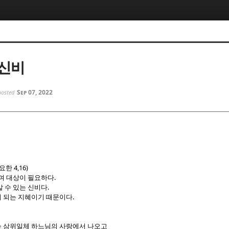
5, 스케치북5
5, 스케치북5
 신비
Sep 07, 2022
posted
5, 스케치북5
5, 스케치북5
4,16)
요한
.
으며 대상이 필요하다
.
 수 있는 신비다
.
 되는 지혜이기 때문이다
 삼위일체 하느님의 사랑에서 나오고