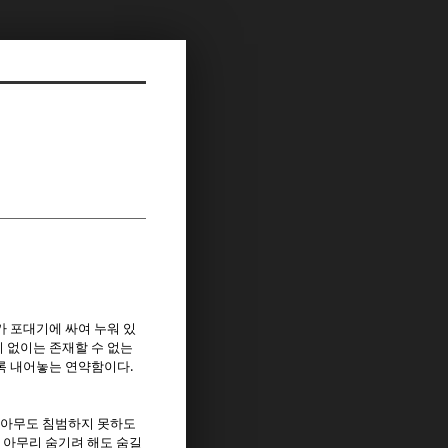
가 포대기에 싸여 누워 있
 없이는 존재할 수 없는
.
록 내어놓는 연약함이다
 아무도 침범하지 못하도
 아무리 숨기려 해도 숨길