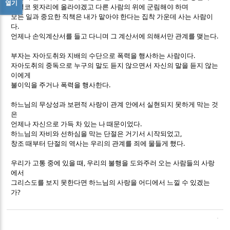
열기
기필코 윗자리에 올라야겠고 다른 사람의 위에 군림해야 하며
모든 일과 중요한 직책은 내가 맡아야 한다는 집착 가운데 사는 사람이
.
다
.
언제나 손익계산서를 들고 다니며 그 계산서에 의해서만 관계를 맺는다
.
부자는 자아도취와 지배의 수단으로 폭력을 행사하는 사람이다
자아도취의 중독으로 누구의 말도 듣지 않으면서 자신의 말을 듣지 않는
이에게
.
불이익을 주거나 폭력을 행사한다
하느님의 무상성과 보편적 사랑이 관계 안에서 실현되지 못하게 막는 것
은
.
언제나 자신으로 가득 차 있는 나 때문이었다
,
하느님의 자비와 선하심을 막는 단절은 거기서 시작되었고
.
창조 때부터 단절의 역사는 우리의 관계를 죄에 물들게 했다
,
우리가 고통 중에 있을 때
우리의 불행을 도와주러 오는 사람들의 사랑
에서
그리스도를 보지 못한다면 하느님의 사랑을 어디에서 느낄 수 있겠는
?
가