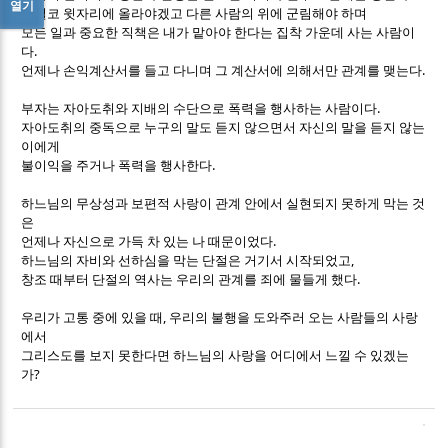
열기
기필코 윗자리에 올라야겠고 다른 사람의 위에 군림해야 하며
모든 일과 중요한 직책은 내가 맡아야 한다는 집착 가운데 사는 사람이
.
다
.
언제나 손익계산서를 들고 다니며 그 계산서에 의해서만 관계를 맺는다
.
부자는 자아도취와 지배의 수단으로 폭력을 행사하는 사람이다
자아도취의 중독으로 누구의 말도 듣지 않으면서 자신의 말을 듣지 않는
이에게
.
불이익을 주거나 폭력을 행사한다
하느님의 무상성과 보편적 사랑이 관계 안에서 실현되지 못하게 막는 것
은
.
언제나 자신으로 가득 차 있는 나 때문이었다
,
하느님의 자비와 선하심을 막는 단절은 거기서 시작되었고
.
창조 때부터 단절의 역사는 우리의 관계를 죄에 물들게 했다
,
우리가 고통 중에 있을 때
우리의 불행을 도와주러 오는 사람들의 사랑
에서
그리스도를 보지 못한다면 하느님의 사랑을 어디에서 느낄 수 있겠는
?
가