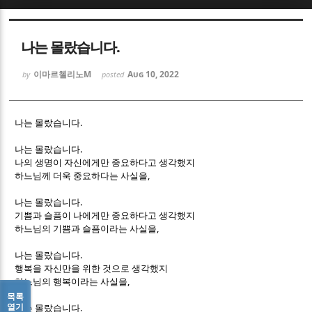
Sketchbook5, 스케치북5
Sketchbook5, 스케치북5
나는 몰랐습니다.
이마르첼리노M
Aug 10, 2022
by
posted
.
나는 몰랐습니다
Sketchbook5, 스케치북5
Sketchbook5, 스케치북5
.
나는 몰랐습니다
나의 생명이 자신에게만 중요하다고 생각했지
,
하느님께 더욱 중요하다는 사실을
.
나는 몰랐습니다
기쁨과 슬픔이 나에게만 중요하다고 생각했지
,
하느님의 기쁨과 슬픔이라는 사실을
.
나는 몰랐습니다
행복을 자신만을 위한 것으로 생각했지
,
하느님의 행복이라는 사실을
목록
열기
.
나는 몰랐습니다