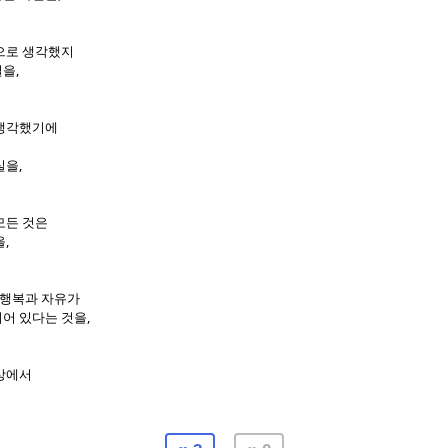
으로 생각했지
,
실을
 생각했기에
,
실을
모든 것은
,
을
행복과 자유가
,
어 있다는 것을
상에서