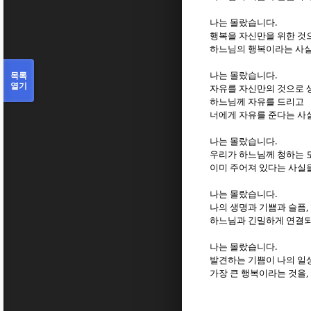
.
나는 몰랐습니다
행복을 자신만을 위한 것
하느님의 행복이라는 사
.
목록
나는 몰랐습니다
열기
자유를 자신만의 것으로
하느님께 자유를 드리고
너에게 자유를 준다는 사
.
나는 몰랐습니다
우리가 하느님께 청하는 
이미 주어져 있다는 사실
.
나는 몰랐습니다
,
나의 생명과 기쁨과 슬픔
하느님과 긴밀하게 연결되
.
나는 몰랐습니다
발견하는 기쁨이 나의 일
,
가장 큰 행복이라는 것을