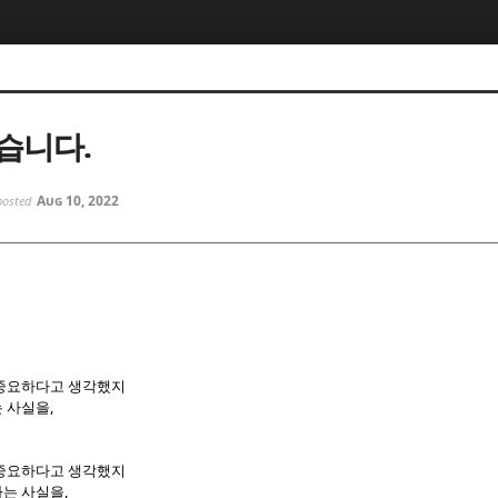
5, 스케치북5
5, 스케치북5
습니다.
Aug 10, 2022
posted
5, 스케치북5
5, 스케치북5
 중요하다고 생각했지
,
는 사실을
 중요하다고 생각했지
,
라는 사실을