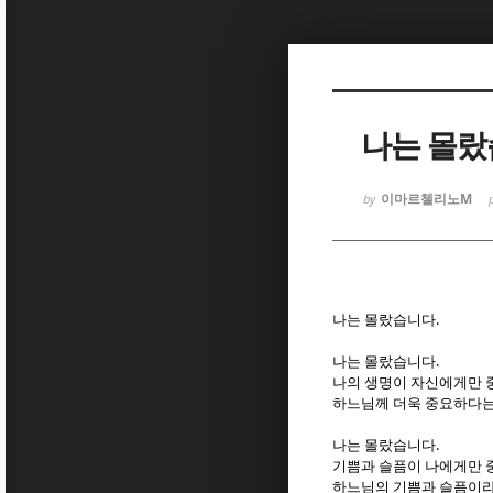
Sketchbook
Sketchbook
나는 몰랐
이마르첼리노M
by
Sketchbook
Sketchbook
.
나는 몰랐습니다
.
나는 몰랐습니다
나의 생명이 자신에게만
하느님께 더욱 중요하다
.
나는 몰랐습니다
기쁨과 슬픔이 나에게만
하느님의 기쁨과 슬픔이