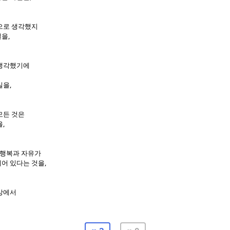
으로 생각했지
,
실을
 생각했기에
,
실을
모든 것은
,
을
행복과 자유가
,
어 있다는 것을
상에서