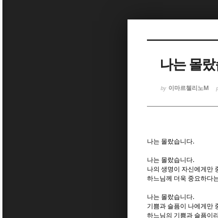
Sketchbook
Sketchbook
나는 몰랐
이마르첼리노M
by
Sketchbook
Sketchbook
.
나는 몰랐습니다
.
나는 몰랐습니다
나의 생명이 자신에게만
하느님께 더욱 중요하다
.
나는 몰랐습니다
기쁨과 슬픔이 나에게만
하느님의 기쁨과 슬픔이