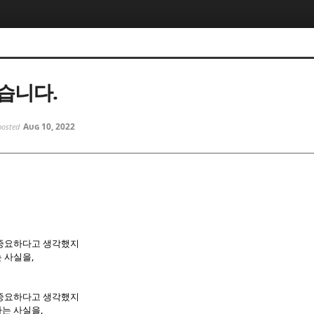
5, 스케치북5
5, 스케치북5
습니다.
Aug 10, 2022
posted
5, 스케치북5
5, 스케치북5
 중요하다고 생각했지
,
는 사실을
 중요하다고 생각했지
,
라는 사실을