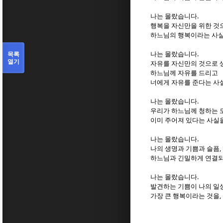
.
나는 몰랐습니다
행복을 자신만을 위한 것
하느님의 행복이라는 사
.
목록
나는 몰랐습니다
열기
자유를 자신만의 것으로
하느님께 자유를 드리고
너에게 자유를 준다는 사
.
나는 몰랐습니다
우리가 하느님께 청하는 
이미 주어져 있다는 사실
.
나는 몰랐습니다
,
나의 생명과 기쁨과 슬픔
하느님과 긴밀하게 연결되
.
나는 몰랐습니다
발견하는 기쁨이 나의 일
,
가장 큰 행복이라는 것을