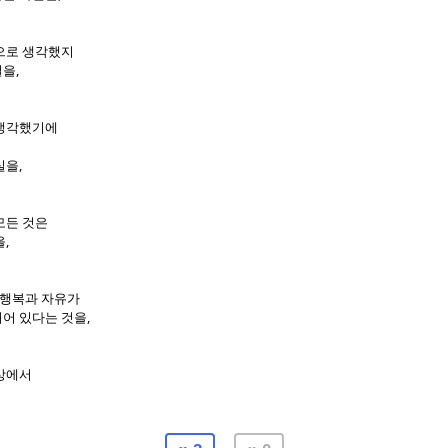
으로 생각했지
,
실을
 생각했기에
,
실을
모든 것은
,
을
행복과 자유가
,
어 있다는 것을
상에서