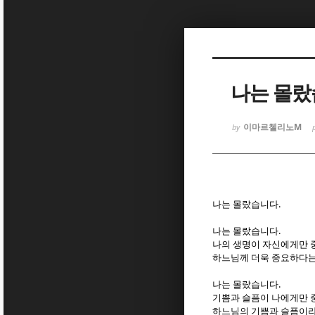
Sketchbook
Sketchbook
나는 몰랐
이마르첼리노M
by
Sketchbook
Sketchbook
.
나는 몰랐습니다
.
나는 몰랐습니다
나의 생명이 자신에게만
하느님께 더욱 중요하다
.
나는 몰랐습니다
기쁨과 슬픔이 나에게만
하느님의 기쁨과 슬픔이