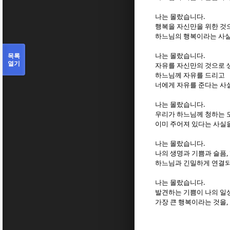
.
나는 몰랐습니다
행복을 자신만을 위한 것
하느님의 행복이라는 사
.
목록
나는 몰랐습니다
열기
자유를 자신만의 것으로
하느님께 자유를 드리고
너에게 자유를 준다는 사
.
나는 몰랐습니다
우리가 하느님께 청하는 
이미 주어져 있다는 사실
.
나는 몰랐습니다
,
나의 생명과 기쁨과 슬픔
하느님과 긴밀하게 연결되
.
나는 몰랐습니다
발견하는 기쁨이 나의 일
,
가장 큰 행복이라는 것을