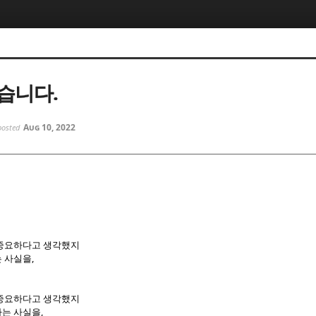
5, 스케치북5
5, 스케치북5
습니다.
Aug 10, 2022
posted
5, 스케치북5
5, 스케치북5
 중요하다고 생각했지
,
는 사실을
 중요하다고 생각했지
,
라는 사실을