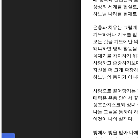
상상의 세계를 현실로
하느님 나라를 현재로
은총과 치유는 그렇게
기도하거나 기도를 받
모든 것을 기도에만 
왜냐하면 영의 활동을
꼭대기를 차지하기 위
사랑하고 존중하기보다
자신을 더 크게 확장
하느님의 통치가 아니
사랑으로 끌어당기는 
매력은 은총 안에서 
성프란치스코와 성녀 
나는 그들을 통하여 
.
이것이 나의 실재다
빛에서 빛을 받아 나