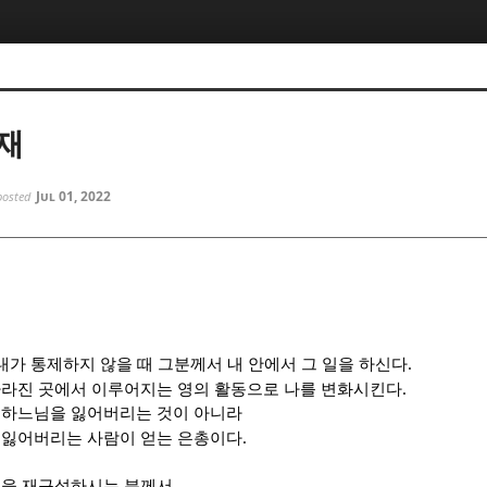
5, 스케치북5
5, 스케치북5
재
Jul 01, 2022
posted
5, 스케치북5
5, 스케치북5
.
내가 통제하지 않을 때 그분께서 내 안에서 그 일을 하신다
.
사라진 곳에서 이루어지는 영의 활동으로 나를 변화시킨다
 하느님을 잃어버리는 것이 아니라
.
 잃어버리는 사람이 얻는 은총이다
꿈을 재구성하시는 분께서