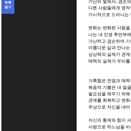
,
가난의 빛에서
겸손의
목록
열기
다른 사람들에게 영적
가시적으로 드러나는 
변화는 변화된 사람을
나는 내 인생 후반부
가난하고 겸손하며 기
아름다운 삶과 만나는
상상력의 실재가 관계
매력의 실재가 우리를
거룩함은 전염과 매력
복음적 기쁨은 내 얼
필요성을 채우기 위해
관계를 회복하고 변화
무상으로 자신을 내어
자신의 통제와 힘이 사
사랑으로 하느님을 비