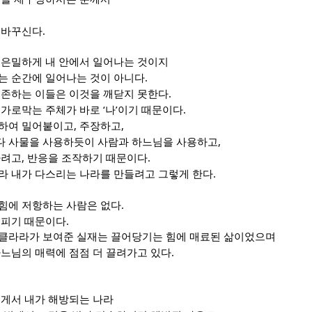
,
.
 바꾸신다
 은밀하게 내 안에서 일어나는 것이지
.
는 순간에 일어나는 것이 아니다
.
의존하는 이들은 이것을 깨닫지 못한다
‘
’
.
 가로막는 주체가 바로
나
이기 때문이다
,
,
하여 밀어붙이고
주장하고
,
 사물을 사용하듯이 사람과 하느님을 사용하고
,
.
하려고
반응을 조작하기 때문이다
.
라 내가 다스리는 나라를 만들려고 그렇게 한다
.
힘에 저항하는 사람은 없다
.
꽃피기 때문이다
클라라가 보여준 실재는 끌어당기는 힘에 매료된 삶이었으며
.
하느님의 매력에 점점 더 끌려가고 있다
에게서 내가 해방되는 나라