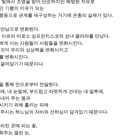
 빛에서 조명을 받아 단순하지만 해방된 자유로
인 기쁨의 이유가 되는
.
행동으로 관계를 재구성하는 거기에 은총의 실재가 있다
.
 만남으로 변화된다
.
에 이르러 비로소 성프란치스코와 성녀 클라라를 만났다
.
쁘게 사는 사람들이 사람들을 변화시킨다
 것이 우리의 상상력을 변화시키고
.
를 변화시킨다
.
 끌어당기기 때문이다
.
을 통해 안으로부터 전달된다
,
,
,
굴에
내 눈빛에
부드럽고 따뜻하게 건네는 내 말투에
 내어 주는 몸과
시키기 위해 흘리는 피에
.
 주시는 하느님의 자비와 선하심이 담겨있기 때문이다
,
라진 곳에 피는 꽃
,
춰주는 열린 눈