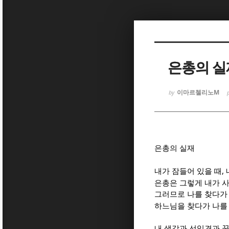
Sketchbook
Sketchbook
은총의 실
이마르첼리노M
by
Sketchbook
Sketchbook
은총의 실재
,
내가 잠들어 있을 때
은총은 그렇게 내가 
그러므로 나를 찾다가
하느님을 찾다가 나를
내 생각과 선입견과 