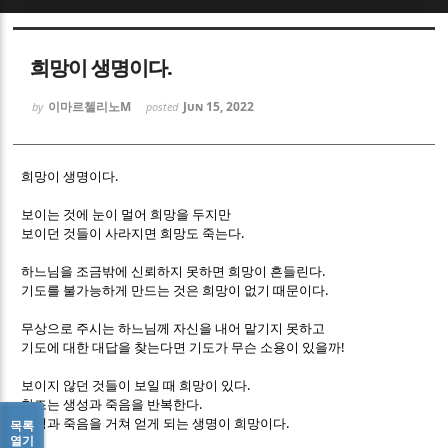
Sketchbook5, 스케치북5
Sketchbook5, 스케치북5
희망이 생명이다.
이마르첼리노M
Jun 15, 2022
by
posted
.
희망이 생명이다
Sketchbook5, 스케치북5
Sketchbook5, 스케치북5
보이는 것에 눈이 멀어 희망을 두지만
.
보이던 것들이 사라지면 희망도 죽는다
.
하느님을 조금밖에 신뢰하지 못하면 희망이 흔들린다
.
기도를 불가능하게 만드는 것은 희망이 없기 때문이다
무상으로 주시는 하느님께 자신을 내어 맡기지 못하고
!
기도에 대한 대답을 찾는다면 기도가 무슨 소용이 있을까
.
보이지 않던 것들이 보일 때 희망이 있다
.
창조는 생성과 죽음을 반복한다
.
생성과 죽음을 거쳐 얻게 되는 생명이 희망이다
목록
열기