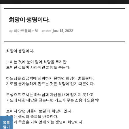
Sketchbook5, 스케치북5
Sketchbook5, 스케치북5
희망이 생명이다.
이마르첼리노M
Jun 15, 2022
by
posted
.
희망이 생명이다
Sketchbook5, 스케치북5
Sketchbook5, 스케치북5
보이는 것에 눈이 멀어 희망을 두지만
.
보이던 것들이 사라지면 희망도 죽는다
.
하느님을 조금밖에 신뢰하지 못하면 희망이 흔들린다
.
기도를 불가능하게 만드는 것은 희망이 없기 때문이다
무상으로 주시는 하느님께 자신을 내어 맡기지 못하고
!
기도에 대한 대답을 찾는다면 기도가 무슨 소용이 있을까
.
보이지 않던 것들이 보일 때 희망이 있다
.
창조는 생성과 죽음을 반복한다
.
생성과 죽음을 거쳐 얻게 되는 생명이 희망이다
목록
열기