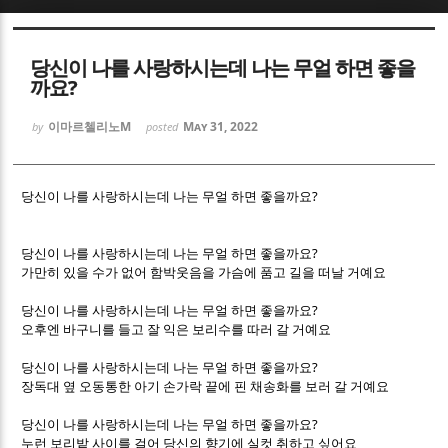
Sketchbook5, 스케치북5
Sketchbook5, 스케치북5
당신이 나를 사랑하시는데 나는 무얼 하면 좋을
까요?
이마르첼리노M
May 31, 2022
by
posted
?
Sketchbook5, 스케치북5
Sketchbook5, 스케치북5
당신이 나를 사랑하시는데 나는 무얼 하면 좋을까요
?
당신이 나를 사랑하시는데 나는 무얼 하면 좋을까요
가만히 있을 수가 없어 함박웃음을 가슴에 품고 길을 떠날 거예요
?
당신이 나를 사랑하시는데 나는 무얼 하면 좋을까요
오후엔 바구니를 들고 잘 익은 보리수를 따러 갈 거예요
?
당신이 나를 사랑하시는데 나는 무얼 하면 좋을까요
장독대 옆 오동통한 아기 손가락 끝에 핀 채송화를 보러 갈 거예요
?
당신이 나를 사랑하시는데 나는 무얼 하면 좋을까요
누런 보리밭 사이를 걸어 당신의 향기에 실컷 취하고 싶어요