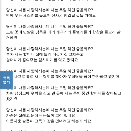
?
당신이 나를 사랑하시는데 나는 무얼 하면 좋을까요
밤에 우는 새소리를 들으며 산사의 밤길을 걸을 거예요
?
당신이 나를 사랑하시는데 나는 무얼 하면 좋을까요
노란 꽃이 만발한 강둑을 따라 개구리와 풀벌레들의 합창을 들으러 갈
거예요
?
당신이 나를 사랑하시는데 나는 무얼 하면 좋을까요
혼자 사는 할머니 집에 들러 이것저것 고쳐주고
할머니가 끓여주는 김치찌개를 먹고 왔지요
?
당신이 나를 사랑하시는데 나는 무얼 하면 좋을까요
산재사고로 홀로 사는 형제를 찾아가 우럭탕을 끓여 한잔하고 왔지요
목록
열기
?
당신이 나를 사랑하시는데 나는 무얼 하면 좋을까요
차량 냉장고에 수박을 싣고 먼 곳에 사는 투병 중인 할머니를 찾아뵙고
왔지요
?
당신이 나를 사랑하시는데 나는 무얼 하면 좋을까요
가슴은 설레고 눈에는 눈물이 고여 있네요
아름다운 슬픔이 고독의 강을 건너려고 하는가 봐요