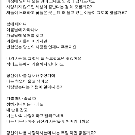
아침에 일어나 모든 것이 그대로 인 것에 감사드려요
?
사랑하지 않으면 세상이 끝난다는 걸 왜 모를까요
?
새들이 노래하고 꽃들은 웃는 데 왜 울고 있는 이들이 그토록 많을까요
봄에 태어나
여름날에 자라나서
가을날에 열매를 맺고
겨울에 시들어 버리지만
변함없는 당신의 사랑은 언제나 푸르지요
나의 사랑도 그렇게 늘 푸르렀으면 좋겠어요
적어도 봄에서 가을까지 만이라도
당신이 나를 용서해주셨기에
나는 한없이 울고 싶어요
사랑받는다는 기쁨이 얼마나 큰지
기쁠 때나 슬플 때
성하거나 병든 때에도
내 손을 잡고
너는 나의 사랑이라고 말해주세요
나는 너무나 자주 당신의 사랑을 잊어버리니까요
?
당신이 나를 사랑하시는데 나는 무얼 하면 좋을까요