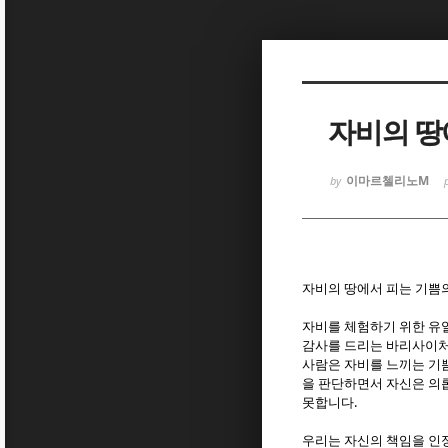
Sketchbook
Sketchbook
자비의 땅
이마르첼리노M
by
Sketchbook
Sketchbook
자비의 땅에서 피는 기쁨
자비를 체험하기 위한 유
감사를 드리는 바리사이처
사람은 자비를 느끼는 기
을 판단하면서 자신은 의
.
못합니다
우리는 자신의 책임을 인