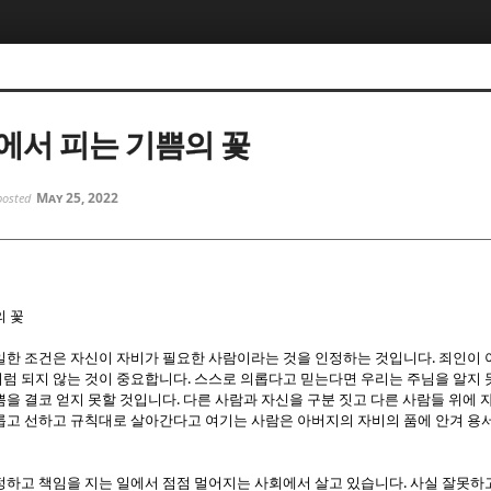
5, 스케치북5
5, 스케치북5
에서 피는 기쁨의 꽃
May 25, 2022
posted
5, 스케치북5
5, 스케치북5
의 꽃
.
일한 조건은 자신이 자비가 필요한 사람이라는 것을 인정하는 것입니다
죄인이 
.
럼 되지 않는 것이 중요합니다
스스로 의롭다고 믿는다면 우리는 주님을 알지
.
쁨을 결코 얻지 못할 것입니다
다른 사람과 자신을 구분 짓고 다른 사람들 위에 
롭고 선하고 규칙대로 살아간다고 여기는 사람은 아버지의 자비의 품에 안겨 용
.
정하고 책임을 지는 일에서 점점 멀어지는 사회에서 살고 있습니다
사실 잘못하