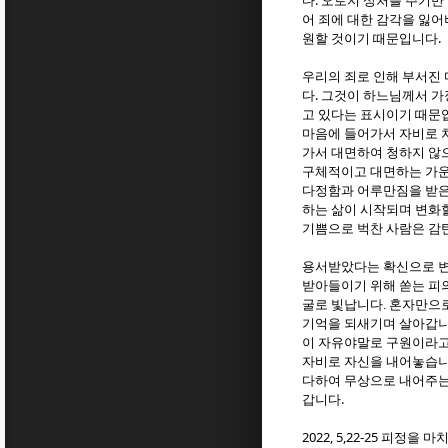
.
다
오로지 상처를 주기만
어
죄에 대한 감각을 잃
.
원할 것이기 때문입니다
우리의 죄로 인해 부서진
.
다
그것이 하느님께서 가
고 있다는 표시이기 때문
마음에 들어가서 자비로
가서 대면하여 청하지 않
구체적이고 대면하는 가운
다정함과 어루만짐을 받은
하는 삶이 시작되며 변화
기쁨으로 벅찬 사람은 감
용서받았다는 확신으로 변
받아들이기 위해 쏟는 피
굴로 빛납니다
.
혼자만으로
기억을 되새기며 살아갑
이 자유야말로 구원이라
자비로 자신을 내어놓습
다하여 무상으로 내어주는
.
갑니다
2022, 5,22-25
피정을 마