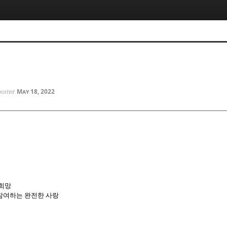
5, 스케치북5
5, 스케치북5
May 18, 2022
posted
5, 스케치북5
5, 스케치북5
 희망
참여하는 완전한 사랑