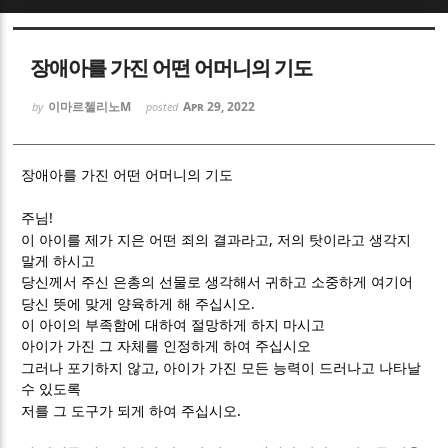
Sketchbook5, 스케치북5
Sketchbook5, 스케치북5
장애아를 가진 어떤 어머니의 기도
이마르첼리노M
Apr 29, 2022
by
posted
장애아를 가진 어떤 어머니의 기도
Sketchbook5, 스케치북5
Sketchbook5, 스케치북5
!
주님
,
이 아이를 제가 지은 어떤 죄의 결과라고
저의 탓이라고 생각지
말게 하시고
당신께서 주신 은총의 선물로 생각해서 귀하고 소중하게 여기어
.
당신 뜻에 맞게 양육하게 해 주십시오
이 아이의 부족함에 대하여 절망하게 하지 마시고
아이가 가진 그 자체를 인정하게 하여 주십시오
,
그러나 포기하지 않고
아이가 가진 모든 능력이 드러나고 나타날
수 있도록
.
저를 그 도구가 되게 하여 주십시오