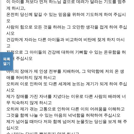
이 아이를 저보다 먼저 하느님 곁으로 데려가 달라는 기도를 멈추
,
게 하시고
온전히 당신께 맡길 수 있는 믿음을 위하여 기도하게 하여 주십시
오
사람의 힘으로 모든 것을 하려는 그 오만한 생각을 접게 하여 주십
시오
건강하게 자라는 다른 아이들과 비교하여 비탄에 젖게 하지 마시
고
진정으로 그 아이들의 건강에 대하여 기뻐할 수 있는 온유함을 허
락해 주십시오
목록
열기
,
아이의 장애가 제 인생 전부를 지배하여
그 막막함에 저의 온 생
애를 허비하지 않게 하시고
오히려 이로 인하여 또 다른 세계에 눈뜨는 계기가 되게 하여 주십
시오
제가 장애를 가진 자녀를 지녔다는 이유로 다른 사람의 배려에 너
무 익숙하지 않게 하시고
오히려 제가 겪는 고통으로 인하여 다른 이의 어려움을 이해하고
그것을 함께 나눌 수 있는 마음의 넉넉함을 허락하여 주십시오
제가 넘어질 때마다 저와 함께 넘어져 눈물짓는 당신을 보게 해 주
십시오