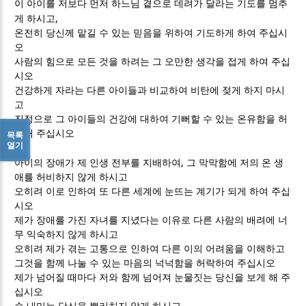
이 아이를 저보다 먼저 하느님 곁으로 데려가 달라는 기도를 멈추
,
게 하시고
온전히 당신께 맡길 수 있는 믿음을 위하여 기도하게 하여 주십시
오
사람의 힘으로 모든 것을 하려는 그 오만한 생각을 접게 하여 주십
시오
건강하게 자라는 다른 아이들과 비교하여 비탄에 젖게 하지 마시
고
진정으로 그 아이들의 건강에 대하여 기뻐할 수 있는 온유함을 허
락해 주십시오
목록
열기
,
아이의 장애가 제 인생 전부를 지배하여
그 막막함에 저의 온 생
애를 허비하지 않게 하시고
오히려 이로 인하여 또 다른 세계에 눈뜨는 계기가 되게 하여 주십
시오
제가 장애를 가진 자녀를 지녔다는 이유로 다른 사람의 배려에 너
무 익숙하지 않게 하시고
오히려 제가 겪는 고통으로 인하여 다른 이의 어려움을 이해하고
그것을 함께 나눌 수 있는 마음의 넉넉함을 허락하여 주십시오
제가 넘어질 때마다 저와 함께 넘어져 눈물짓는 당신을 보게 해 주
십시오