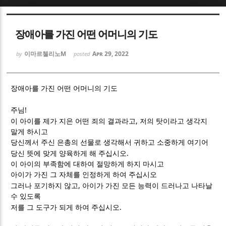
Sketchbook5, 스케치북5
Sketchbook5, 스케치북5
장애아를 가진 어떤 어머니의 기도
이마르첼리노M
Apr 29, 2022
by
posted
장애아를 가진 어떤 어머니의 기도
Sketchbook5, 스케치북5
Sketchbook5, 스케치북5
!
주님
,
이 아이를 제가 지은 어떤 죄의 결과라고
저의 탓이라고 생각지
말게 하시고
당신께서 주신 은총의 선물로 생각해서 귀하고 소중하게 여기어
.
당신 뜻에 맞게 양육하게 해 주십시오
이 아이의 부족함에 대하여 절망하게 하지 마시고
아이가 가진 그 자체를 인정하게 하여 주십시오
,
그러나 포기하지 않고
아이가 가진 모든 능력이 드러나고 나타날
수 있도록
.
저를 그 도구가 되게 하여 주십시오