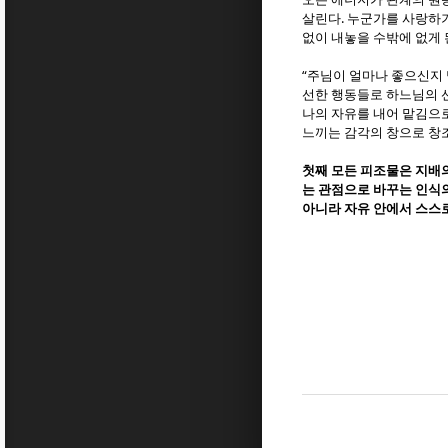
.
살린다
누군가를 사랑하기
없이 내놓을 수밖에 없게
“
주님이 얼마나 좋으신지
선한 행동들로 하느님의 
나의 자유를 내어 맡김으로
느끼는 감각의 창으로 창
첫째 모든 피조물은 지배
는 관점으로 바꾸는 인식
아니라 자유 안에서 스스