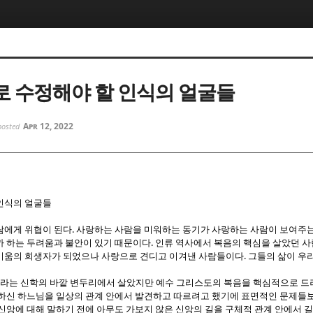
5, 스케치북5
5, 스케치북5
 수정해야 할 인식의 얼굴들
Apr 12, 2022
posted
5, 스케치북5
5, 스케치북5
인식의 얼굴들
.
람에게 위협이 된다
사랑하는 사람을 미워하는 동기가 사랑하는 사람이 보여주는
.
까 하는 두려움과 불안이 있기 때문이다
인류 역사에서 복음의 핵심을 살았던 
.
미움의 희생자가 되었으나 사랑으로 견디고 이겨낸 사람들이다
그들의 삶이 우
는 신학의 바깥 변두리에서 살았지만 예수 그리스도의 복음을 핵심적으로 드
하신 하느님을 일상의 관계 안에서 발견하고 따르려고 했기에 표면적인 문제들
신앙에 대해 말하기 전에 아무도 가보지 않은 신앙의 길을 구체적 관계 안에서 