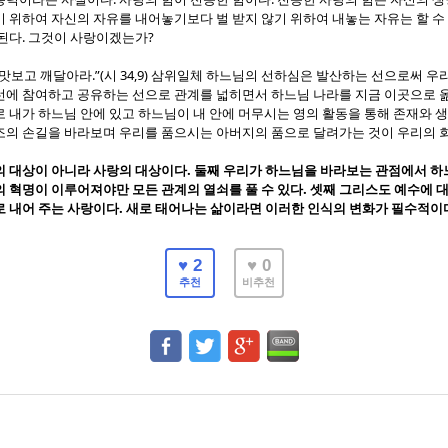
 위하여 자신의 자유를 내어놓기보다 벌 받지 않기 위하여 내놓는 자유는 할 수
.
?
 된다
그것이 사랑이겠는가
.”(
34,9)
 맛보고 깨달아라
시
삼위일체 하느님의 선하심은 발산하는 선으로써 우
선에 참여하고 공유하는 선으로 관계를 넓히면서 하느님 나라를 지금 이곳으로 
 내가 하느님 안에 있고 하느님이 내 안에 머무시는 영의 활동을 통해 존재와
조의 손길을 바라보며 우리를 품으시는 아버지의 품으로 달려가는 것이 우리의 
.
의 대상이 아니라 사랑의 대상이다
둘째 우리가 하느님을 바라보는 관점에서 
. 셋째
의 혁명이 이루어져야만 모든 관계의 열쇠를 풀 수 있다
그리스도 예수에 대
.
로 내어 주는 사랑이다
새로 태어나는 삶이라면 이러한 인식의 변화가 필수적이
♥ 2
♥ 0
추천
비추천