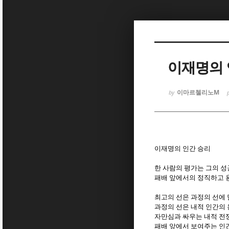
Sketchbook
Sketchbook
이재명의 
이마르첼리노M
by
Sketchbook
Sketchbook
이재명의 인간 승리
한 사람의 평가는 그의 
패배 앞에서의 정직하고 용
최고의 선은 과정의 선에 
과정의 선은 내적 인간의 
자만심과 싸우는 내적 전
패배 앞에서 보여주는 인