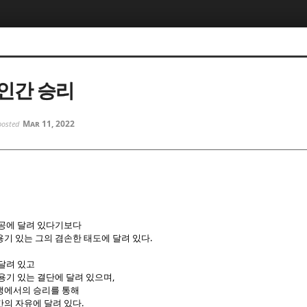
5, 스케치북5
5, 스케치북5
인간 승리
Mar 11, 2022
posted
5, 스케치북5
5, 스케치북5
성공에 달려 있다기보다
.
기 있는 그의 겸손한 태도에 달려 있다
달려 있고
,
용기 있는 결단에 달려 있으며
쟁에서의 승리를 통해
.
간의 자유에 달려 있다