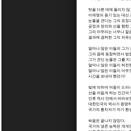
탓을 다른 데에 돌리지 
이재명의 용기 있는 대선
눈물을 견디는 그의 표정
공정과 정의와 선을 향한
그의 마무리는 너무나 깔
결과에 겸허한 그의 자유
얼마나 많은 이들의 그가
그의 꿈에 동참하면서 밤
그가 견딘 눈물은 그를 
얼마나 많은 이들이 허전
얼마나 많은 이들이 아무
!
시간을 보내야 했던가
빛에 의하여 어둠이 드러
선을 어둡게 하는 인간의 
인류 역사 안에서 바라보
대한민국의 역사가 증명
국가의 통치자가 자기 환
.
싸움은 끝나지 않았다
국가의 생존 능력은 개개