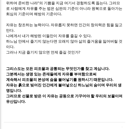
”
.
위하여 준비한 나라
의 기쁨을 지금 여기서 경험하도록 돕는다
그러므
로 사람에게 자유를 주는 법은 심판의 기준이 아니라 원복으로 돌아가는
.
회심의 기준이며 해방의 기준이다
.
자유는 창조하는 능력이다
자유롭지 못하면 인간의 창의력은 힘을 잃고
.
만다
.
나에게서 내가 해방된 이들만이 자유를 즐길 수 있다
하느님 안에서 즐기지 않는다면 오래지 않아 삶의 즐거움을 잃어버릴 것
.
이다
?
그러나 지금 즐기지 않으면 언제 즐길 것인가
.
그리스도는 모든 피조물과 공통되는 무엇인가를 찾고 계십니다
그분께서는 생명 있는 존재들에게 자유를 부여함으로써
.
계속해서 피조물의 본성에 숨을 불어넣기를 원하시기 때문입니다
자유는 흙으로 빚어진 인간에게 불어넣으신 하느님의 숨이며 우리의 생
.
명입니다
그러므로 선물로 받은 이 자유는 공동으로 가꾸어야 할 우리의 보물이며
.
유산입니다