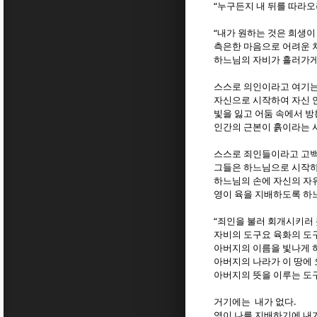
“
누구든지 내 뒤를 따라
“
내가 원하는 것은 희생이
측은한 마음으로 어려운 
하느님의 자비가 흘러가게
스스로 의인이라고 여기는
자신으로 시작하여 자신 
빛을 잃고 어둠 속에서 
인간의 근본이 흙이라는 
스스로 죄인들이라고 고백
그들은 하느님으로 시작하
하느님의 손에 자신의 자
영이 육을 지배하도록 하
“
죄인을 불러 회개시키러
자비의 도구요 육화의 도
아버지의 이름을 빛나게 
아버지의 나라가 이 땅에
아버지의 뜻을 이루는 도
.
거기에는 내가 없다
영이 나를 지배하기에 내