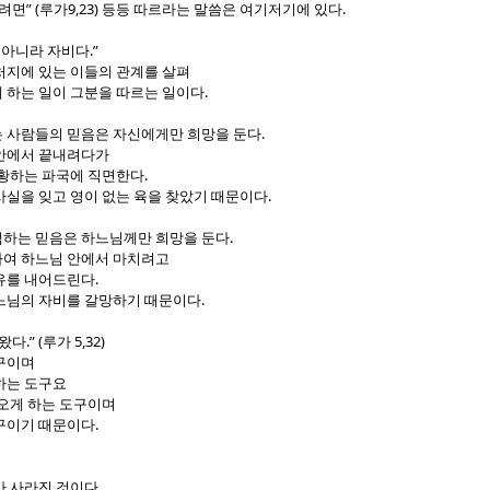
” (
9,23)
.
오려면
루가
등등 따르라는 말씀은 여기저기에 있다
.”
 아니라 자비다
처지에 있는 이들의 관계를 살펴
.
 하는 일이 그분을 따르는 일이다
.
 사람들의 믿음은 자신에게만 희망을 둔다
안에서 끝내려다가
.
방황하는 파국에 직면한다
.
사실을 잊고 영이 없는 육을 찾았기 때문이다
.
하는 믿음은 하느님께만 희망을 둔다
여 하느님 안에서 마치려고
.
유를 내어드린다
.
느님의 자비를 갈망하기 때문이다
.” (
5,32)
 왔다
루가
구이며
하는 도구요
 오게 하는 도구이며
.
구이기 때문이다
.
가 사라진 것이다