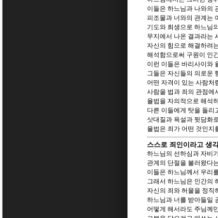
이들은 하느님과 나와의 
피조물과 너와의 관계는 
기도와 희생으로 하느님의
무지에서 나온 결과라는 
자신의 힘으로 해결하려는
해석함으로써 구원이 인간
이런 이들은 바리사이와 
그들은 자신들의 의로운 
어떤 자격이 있는 사람처
사람을 법과 죄의 관점에
율법을 자의적으로 해석하
다른 이들에게 탓을 돌리
삿대질과 욕설과 뒷담화로
율법은 죄가 어떤 것인지
스스로 죄인이라고 생각
하느님의 선하심과 자비가
관계의 단절을 불러왔다는
이들은 하느님께서 우리를
그래서 하느님은 인간의 
자신의 죄와 허물을 정직
하느님과 너를 받아들일 
어떻게 해서라도 주님께만