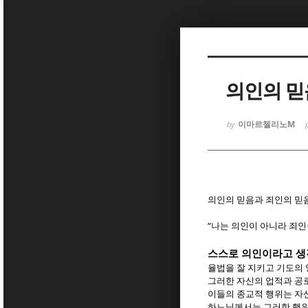
Sketchbook
Sketchbook
의인의 믿
이마르첼리노M
by
Sketchbook
Sketchbook
의인의 믿음과 죄인의 믿
“
나는 의인이 아니라 죄인
스스로 의인이라고 생
율법을 잘 지키고 기도의 
그러한 자신의 업적과 공
이들의 종교적 행위는 자
하느님께서는 그러한 행위