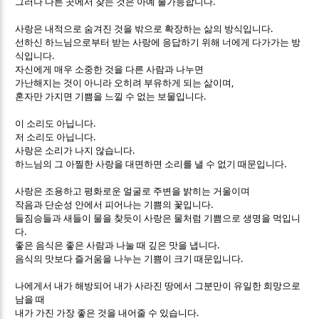
.
그러나 다른 곳에서 찾는 것은 아예 불가능합니다
.
사랑은 내적으로 숨겨진 것을 밖으로 확장하는 삶의 방식입니다
선하신 하느님으로부터 받는 사랑에 응답하기 위해 너에게 다가가는 방
.
식입니다
자신에게 매우 소중한 것을 다른 사람과 나누면
,
가난해지는 것이 아니라 오히려 부유하게 되는 삶이며
.
혼자만 가지면 기쁨을 느낄 수 없는 보물입니다
.
이 소리도 아닙니다
.
저 소리도 아닙니다
.
사랑은 소리가 나지 않습니다
.
하느님의 그 아찔한 사랑을 대면하면 소리를 낼 수 없기 때문입니다
사랑은 조용하고 평화로운 얼굴로 주변을 밝히는 거울이며
.
작음과 단순성 안에서 피어나는 기쁨의 꽃입니다
들짐승들과 새들이 물을 찾듯이 사랑은 물처럼 기쁨으로 생명을 먹입니
.
다
.
좋은 음식은 좋은 사람과 나눌 때 깊은 맛을 냅니다
.
음식의 맛보다 즐거움을 나누는 기쁨이 크기 때문입니다
나에게서 내가 해방되어 내가 사라진 땅에서 그분만이 유일한 희망으로
남을 때
.
내가 가진 가장 좋은 것을 내어줄 수 있습니다