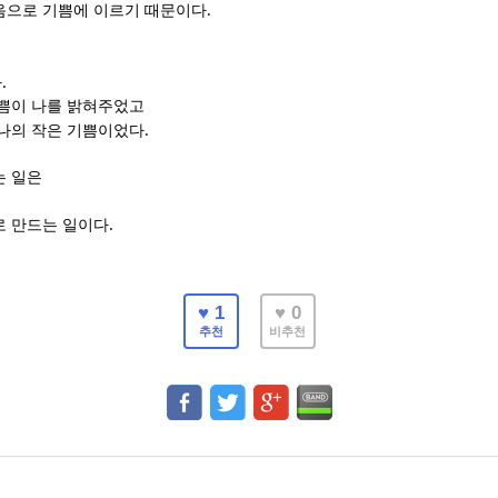
.
음으로 기쁨에 이르기 때문이다
.
다
기쁨이 나를 밝혀주었고
.
 나의 작은 기쁨이었다
는 일은
.
로 만드는 일이다
♥ 1
♥ 0
추천
비추천