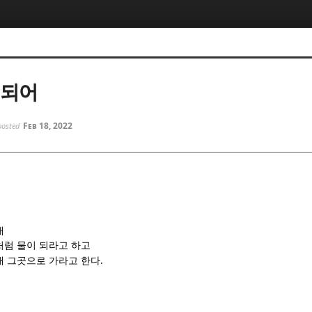
5, 스케치북5
5, 스케치북5
 되어
Feb 18, 2022
posted
5, 스케치북5
5, 스케치북5
때
처럼 물이 되라고 하고
.
때 그곳으로 가라고 한다