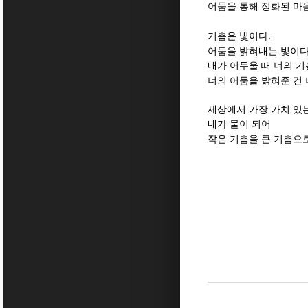
어둠을 통해 정화된 마
.
기쁨은 빛이다
어둠을 밝혀내는 빛이
내가 어두울 때 너의 
너의 어둠을 밝혀준 건
세상에서 가장 가치 있
내가 물이 되어
작은 기쁨을 큰 기쁨으