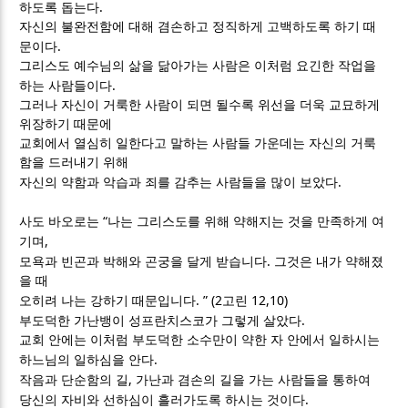
.
하도록 돕는다
자신의 불완전함에 대해 겸손하고 정직하게 고백하도록 하기 때
.
문이다
그리스도 예수님의 삶을 닮아가는 사람은 이처럼 요긴한 작업을
.
하는 사람들이다
그러나 자신이 거룩한 사람이 되면 될수록 위선을 더욱 교묘하게
위장하기 때문에
교회에서 열심히 일한다고 말하는 사람들 가운데는 자신의 거룩
함을 드러내기 위해
.
자신의 약함과 악습과 죄를 감추는 사람들을 많이 보았다
“
사도 바오로는
나는 그리스도를 위해 약해지는 것을 만족하게 여
,
기며
.
모욕과 빈곤과 박해와 곤궁을 달게 받습니다
그것은 내가 약해졌
을 때
. ” (2
12,10)
오히려 나는 강하기 때문입니다
고린
.
부도덕한 가난뱅이 성프란치스코가 그렇게 살았다
교회 안에는 이처럼 부도덕한 소수만이 약한 자 안에서 일하시는
.
하느님의 일하심을 안다
,
작음과 단순함의 길
가난과 겸손의 길을 가는 사람들을 통하여
.
당신의 자비와 선하심이 흘러가도록 하시는 것이다