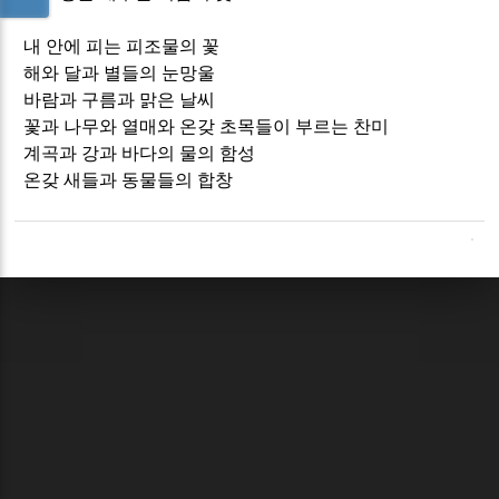
내 안에 피는 피조물의 꽃
해와 달과 별들의 눈망울
바람과 구름과 맑은 날씨
꽃과 나무와 열매와 온갖 초목들이 부르는 찬미
계곡과 강과 바다의 물의 함성
온갖 새들과 동물들의 합창