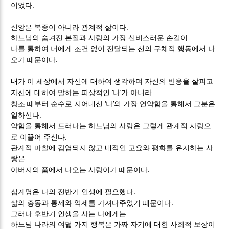
.
이었다
.
신앙은 복종이 아니라 관계적 삶이다
하느님의 숨겨진 본질과 사랑의 가장 신비스러운 손길이
나를 통하여 너에게 조건 없이 전달되는 선의 구체적 행동에서 나
.
오기 때문이다
내가 이 세상에서 자신에 대하여 생각하며 자신의 반응을 살피고
‘
’
자신에 대하여 말하는 피상적인
나
가 아니라
‘
’
창조 때부터 순수로 지어내신
나
의 가장 연약함을 통해서 그분은
.
일하신다
약함을 통해서 드러나는 하느님의 사랑은 그렇게 관계적 사랑으
.
로 이끌어 주신다
관계적 마찰에 감염되지 않고 내적인 고요와 평화를 유지하는 사
랑은
.
아버지의 품에서 나오는 사랑이기 때문이다
.
십계명은 나의 전반기 인생에 필요했다
.
삶의 충동과 통제와 억제를 가져다주었기 때문이다
그러나 후반기 인생을 사는 나에게는
하느님 나라의 여덟 가지 행복은 가짜 자기에 대한 사회적 보상이