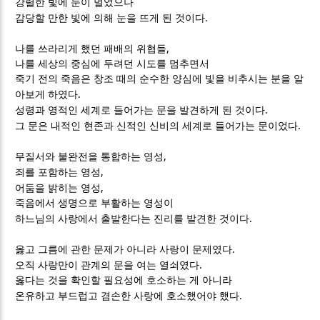
강렬한 빛에 눈이 멀었으나
.
감당할 만한 빛에 의해 눈을 뜨게 된 것이다
,
나를 쓰라리게 했던 패배의 위협들
나를 세상의 중심에 두려던 시도를 멈추면서
죽기 전의 죽음은 창조 때의 순수한 양심에 빛을 비추시는 분을 알
.
아보게 하였다
.
성령과 영적인 세계로 들어가는 문을 발견하게 된 것이다
.
그 문은 내적인 현존과 신적인 신비의 세계로 들어가는 문이었다
,
무질서와 불완전을 통합하는 영성
,
죄를 포함하는 영성
,
어둠을 밝히는 영성
죽음에서 생명으로 부활하는 영성이
.
하느님의 사랑에서 출발한다는 진리를 발견한 것이다
.
옳고 그름에 관한 문제가 아니라 사랑이 문제였다
.
오직 사랑만이 관계의 문을 여는 열쇠였다
옳다는 것을 확인할 필요성에 호소하는 게 아니라
.
온유하고 부드럽고 겸손한 사랑에 호소했어야 했다