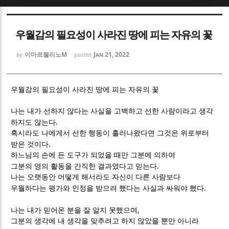
Sketchbook5, 스케치북5
Sketchbook5, 스케치북5
우월감의 필요성이 사라진 땅에 피는 자유의 꽃
이마르첼리노M
Jan 21, 2022
by
posted
우월감의 필요성이 사라진 땅에 피는 자유의 꽃
Sketchbook5, 스케치북5
Sketchbook5, 스케치북5
나는 내가 선하지 않다는 사실을 고백하고 선한 사람이라고 생각
.
하지도 않는다
혹시라도 나에게서 선한 행동이 흘러나왔다면 그것은 위로부터
.
받은 것이다
하느님의 손에 든 도구가 되었을 때만 그분에 의하여
.
그분의 영의 활동을 간직한 결과였다고 믿는다
나는 오랫동안 어떻게 해서라도 자신이 다른 사람보다
.
우월하다는 평가와 인정을 받으려 했다는 사실과 싸워야 했다
,
나는 내가 믿어온 분을 잘 알지 못했으며
그분의 생각에 내 생각을 맞추려고 하지 않았을 뿐만 아니라