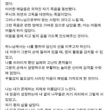
.
였다
.
이러한 깨달음은 외적인 자기 죽음을 동반했다
.
무시와 외면과 고독을 대면하는 죽음이었다
,
그러나 하느님으로부터 받는 사랑이 크다고 느낄 때
,
그런 죽음은 편한 멍에요 가벼운 짐으로 남았을 뿐
더는 어둠에
.
머물게 하지 않았다
.
어둠을 등에 지고 빛의 길을 가도록 인도해주신 것이다
.
하느님께서는 나를 통하여 당신의 선을 이루고자 하신다
,
내 자유가 그분의 손에 들려져 있을 때
영의 활동을 감지할 수 있
,
었고
나를 쓰라리게 했던 실패와 고난의 흔적들이
그분의 손에서 생명력으로 부활하는 놀라운 신비에 감격할 수밖
.
에 없었다
.
우월감의 필요성이 사라진 마음이 해방을 가져오게 한 것이다
.
나는 내가 존재하는 자체로 아름답다고 느낀다
내 믿음이 성장하는데 내 곁의 나무들은 자기 자리에서 그렇게 서
,
있었고
.
자기 몫의 삶을 살았다