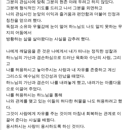
.
그분의 관심사에 맞춰 그분의 현존 아래 두려고 하지 않았다
그분께 형식적인 기도를 드리고 나서 그분을 외면하고
나의 관심사인 눈앞의 이익과 즐거움과 편안함과 더불어 인정과
.
칭찬을 얻으려 했다
독점과 소유와 우월감에 눈이 멀어 하느님도 나도 알지 못하는 무
지의 어둠에서
.
방황하는 삶을 살아왔다는 사실을 감추려 했다
나에게 깨달음을 준 것은 나에게서 내가 떠나는 정직한 성찰과
,
하느님의 가난과 겸손하심으로 드러난 육화와 수난의 사랑
그리
고
나를 허용하시고 놓아주시는 사랑과 내 자유를 존중하고 계신
.
그리스도 예수님의 인간성과 만났을 때였다
,
하느님의 가난과 겸손이 나를 내려놓게 했고
내려가는 아름다움
.
으로 이끌어 주었다
나를 허용하시는 하느님을 통해
나와 관계를 맺고 있는 이들의 허다한 허물을 나도 허용하려고 했
.
다
그것이 사람에게 자유를 주는 것이며 마침내 회복하는 관계로 이
.
끌어 준다는 사실을 배웠다
.
용서하시는 사랑이 용서하도록 하신 것이다