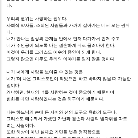
.
다
.
우리의 권위는 사랑하는 권위다
,
사회적 약자들
소외된 사람들과 가까이 살아가는 데서 오는 권위
.
다
내가 만나는 일상의 관계들 안에서 먼저 다가가서 먼저 주고
.
네가 주인공이 되도록 나는 겸손하게 뒤로 물러나야 한다
.
이것이 우리를 그리스도 예수의 증인이 되게 한다
.
그렇지 않으면 아무도 우리의 이야기를 믿지 않을 것이다
내가 너에게 사랑을 보여줄 수 있는 것은
‘
’
네가
더 나은 그리스도인이 되었으면
하고 바라지 않을 때 가능한
.
일이다
,
왜냐하면
현재의 너를 사랑하는 것이 중요하기 때문이며
.
변화될 때만 사랑하겠다는 것은 허구이기 때문이다
.
나는 하느님의 손에 든 자비와 선의 도구요 육화의 도구다
그리스도 예수께서 가셨던 가난과 겸손과 사랑의 발자취를 따르
.
려는 사람이다
또한 허상이 아닌 실재요 가면을 벗은 정직함으로