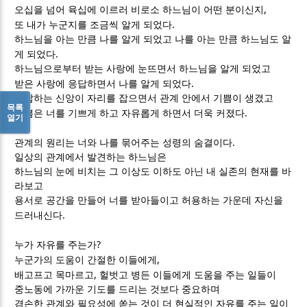
,
오십을 넘어 육십에 이르러 비로소 하느님이 어떤 분이신지
.
또 내가 누군지를 조금씩 알게 되었다
하느님을 아는 만큼 나를 알게 되었고 나를 아는 만큼 하느님도 알
.
게 되었다
하느님으로부터 받는 사랑에 눈뜨면서 하느님을 알게 되었고
.
받은 사랑에 응답하면서 나를 알게 되었다
응답하는 신앙이 자리를 잡으면서 관계 안에서 기쁨이 생겼고
목록
.
기쁨은 너를 기쁘게 하고 자유롭게 하면서 더욱 커졌다
열기
.
관계의 원리는 너와 나를 묶어주는 성령의 숨결이다
일상의 관계에서 발견하는 하느님은
하느님의 눈에 비치는 그 이상도 이하도 아닌 내 실존의 현재를 바
라보고
용서로 공간을 만들어 너를 받아들이고 허용하는 가운데 자신을
.
드러내신다
?
누가 자유를 주는가
,
누군가의 도움이 간절한 이들에게
,
배고프고 목마르고
헐벗고 병든 이들에게 도움을 주는 일들이
중노동에 가까운 기도를 드리는 것보다 중요하며
겸손한 관계와 필요성에 쏟는 것이 더 현실적인 자유를 주는 일이