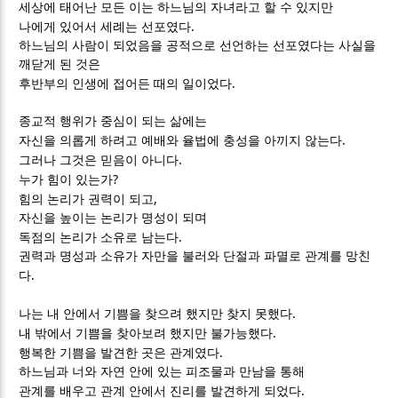
세상에 태어난 모든 이는 하느님의 자녀라고 할 수 있지만
.
나에게 있어서 세례는 선포였다
하느님의 사람이 되었음을 공적으로 선언하는 선포였다는 사실을
깨닫게 된 것은
.
후반부의 인생에 접어든 때의 일이었다
종교적 행위가 중심이 되는 삶에는
.
자신을 의롭게 하려고 예배와 율법에 충성을 아끼지 않는다
.
그러나 그것은 믿음이 아니다
?
누가 힘이 있는가
,
힘의 논리가 권력이 되고
자신을 높이는 논리가 명성이 되며
.
독점의 논리가 소유로 남는다
권력과 명성과 소유가 자만을 불러와 단절과 파멸로 관계를 망친
.
다
.
나는 내 안에서 기쁨을 찾으려 했지만 찾지 못했다
.
내 밖에서 기쁨을 찾아보려 했지만 불가능했다
.
행복한 기쁨을 발견한 곳은 관계였다
하느님과 너와 자연 안에 있는 피조물과 만남을 통해
.
관계를 배우고 관계 안에서 진리를 발견하게 되었다