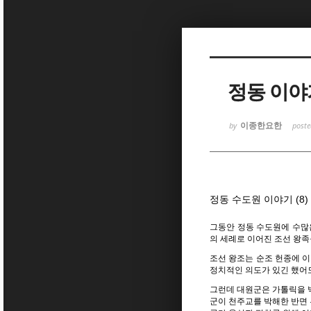
Sketchbook
Sketchbook
정동 이야기
이종한요한
by
post
Sketchbook
Sketchbook
정동 수도원 이야기 (8
그동안 정동 수도원에 수많
의 세례로 이어진 조선 왕
조선 왕조는 순조 헌종에 
정치적인 의도가 있긴 했어
그런데 대원군은 가톨릭을 
군이 천주교를 박해한 반면 