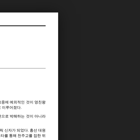
그중에 예외적인 것이 영친왕
로 이루어졌다.
면으로 박해하는 것이 아니라
 신자가 되었다. 흥선 대원
르타를 통해 천주교를 접한 뒤