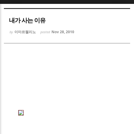
Sketchbook5, 스케치북5
Sketchbook5, 스케치북5
내가 사는 이유
이마르첼리노
Nov 28, 2010
by
posted
Sketchbook5, 스케치북5
Sketchbook5, 스케치북5