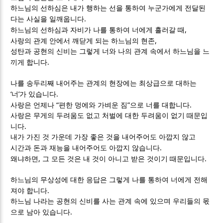
하느님의 선하심은 내가 행하는 선을 통하여 누군가에게 전달된
.
다는 사실을 일깨웁니다
,
하느님의 선하심과 자비가 나를 통하여 너에게 흘러갈 때
,
사랑의 관계 안에서 깨닫게 되는 하느님의 현존
성탄과 공현의 신비는 그렇게 너와 나의 관계 속에서 하느님을 느
.
끼게 합니다
나를 송두리째 내어주는 관계의 현장에는 최상급으로 대하는
‘
’
.
너
가 있습니다
“
”
.
사랑은 언제나
편한 멍에와 가벼운 짐
으로 너를 대합니다
사랑은 무게의 두려움도 없고 처벌에 대한 두려움이 없기 때문입
.
니다
내가 가진 것 가운데 가장 좋은 것을 내어주어도 아깝지 않고
.
시간과 돈과 재능을 내어주어도 아깝지 않습니다
,
.
왜냐하면
그 모든 것은 내 것이 아니고 받은 것이기 때문입니다
하느님의 무상성에 대한 응답은 그렇게 나를 통하여 너에게 전해
.
져야 합니다
하느님 나라는 공현의 신비를 사는 관계 속에 있으며 우리들의 몫
.
으로 남아 있습니다