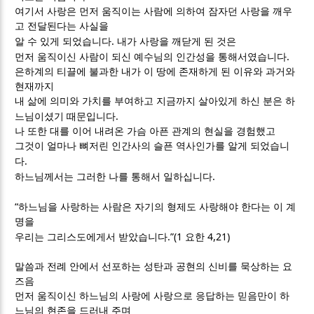
여기서 사랑은 먼저 움직이는 사람에 의하여 잠자던 사랑을 깨우
고 전달된다는 사실을
.
알 수 있게 되었습니다
내가 사랑을 깨닫게 된 것은
.
먼저 움직이신 사람이 되신 예수님의 인간성을 통해서였습니다
은하계의 티끌에 불과한 내가 이 땅에 존재하게 된 이유와 과거와
현재까지
내 삶에 의미와 가치를 부여하고 지금까지 살아있게 하신 분은 하
.
느님이셨기 때문입니다
나 또한 대를 이어 내려온 가슴 아픈 관계의 현실을 경험했고
그것이 얼마나 뼈저린 인간사의 슬픈 역사인가를 알게 되었습니
.
다
.
하느님께서는 그러한 나를 통해서 일하십니다
“
하느님을 사랑하는 사람은 자기의 형제도 사랑해야 한다는 이 계
명을
.”(1
4,21)
우리는 그리스도에게서 받았습니다
요한
말씀과 전례 안에서 선포하는 성탄과 공현의 신비를 묵상하는 요
즈음
먼저 움직이신 하느님의 사랑에 사랑으로 응답하는 믿음만이 하
느님의 현존을 드러내 주며