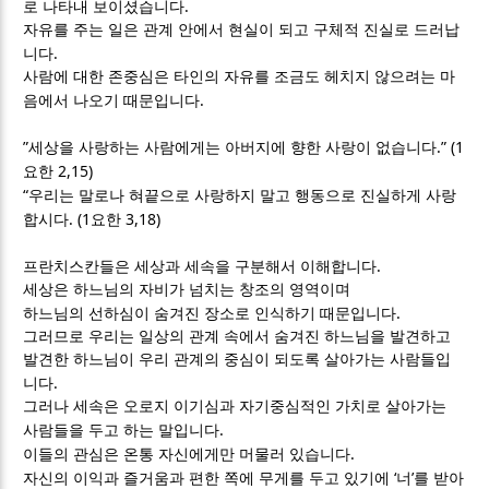
.
로 나타내 보이셨습니다
자유를 주는 일은 관계 안에서 현실이 되고 구체적 진실로 드러납
.
니다
사람에 대한 존중심은 타인의 자유를 조금도 헤치지 않으려는 마
.
음에서 나오기 때문입니다
”
.” (1
세상을 사랑하는 사람에게는 아버지에 향한 사랑이 없습니다
2,15)
요한
“
우리는 말로나 혀끝으로 사랑하지 말고 행동으로 진실하게 사랑
. (1
3,18)
합시다
요한
.
프란치스칸들은 세상과 세속을 구분해서 이해합니다
세상은 하느님의 자비가 넘치는 창조의 영역이며
.
하느님의 선하심이 숨겨진 장소로 인식하기 때문입니다
그러므로 우리는 일상의 관계 속에서 숨겨진 하느님을 발견하고
발견한 하느님이 우리 관계의 중심이 되도록 살아가는 사람들입
.
니다
그러나 세속은 오로지 이기심과 자기중심적인 가치로 살아가는
.
사람들을 두고 하는 말입니다
.
이들의 관심은 온통 자신에게만 머물러 있습니다
‘
’
자신의 이익과 즐거움과 편한 쪽에 무게를 두고 있기에
너
를 받아