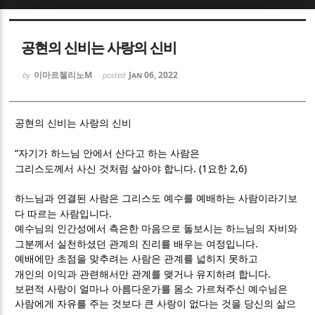
Sketchbook5, 스케치북5
Sketchbook5, 스케치북5
공현의 신비는 사랑의 신비
이마르첼리노M
Jan 06, 2022
by
posted
공현의 신비는 사랑의 신비
Sketchbook5, 스케치북5
Sketchbook5, 스케치북5
“
자기가 하느님 안에서 산다고 하는 사람은
. (1
2,6)
그리스도께서 사신 것처럼 살아야 합니다
요한
하느님과 연결된 사람은 그리스도 예수를 예배하는 사람이라기보
.
다 따르는 사람입니다
예수님의 인간성에서 측은한 마음으로 돌보시는 하느님의 자비와
.
그분께서 실천하셨던 관계의 진리를 배우는 여정입니다
예배에만 초점을 맞추려는 사람은 관계를 넓히지 못하고
.
개인의 이익과 관련해서만 관계를 맺거나 유지하려 합니다
보편적 사랑이 얼마나 아름다운가를 몸소 가르쳐주신 예수님은
사람에게 자유를 주는 것보다 큰 사랑이 없다는 것을 당신의 삶으