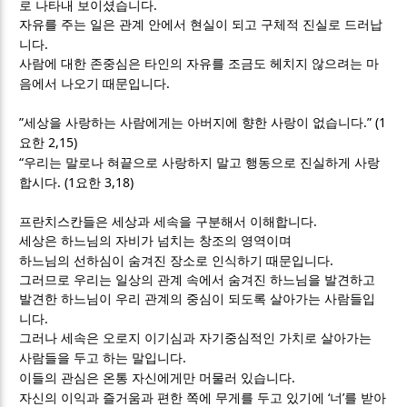
.
로 나타내 보이셨습니다
자유를 주는 일은 관계 안에서 현실이 되고 구체적 진실로 드러납
.
니다
사람에 대한 존중심은 타인의 자유를 조금도 헤치지 않으려는 마
.
음에서 나오기 때문입니다
”
.” (1
세상을 사랑하는 사람에게는 아버지에 향한 사랑이 없습니다
2,15)
요한
“
우리는 말로나 혀끝으로 사랑하지 말고 행동으로 진실하게 사랑
. (1
3,18)
합시다
요한
.
프란치스칸들은 세상과 세속을 구분해서 이해합니다
세상은 하느님의 자비가 넘치는 창조의 영역이며
.
하느님의 선하심이 숨겨진 장소로 인식하기 때문입니다
그러므로 우리는 일상의 관계 속에서 숨겨진 하느님을 발견하고
발견한 하느님이 우리 관계의 중심이 되도록 살아가는 사람들입
.
니다
그러나 세속은 오로지 이기심과 자기중심적인 가치로 살아가는
.
사람들을 두고 하는 말입니다
.
이들의 관심은 온통 자신에게만 머물러 있습니다
‘
’
자신의 이익과 즐거움과 편한 쪽에 무게를 두고 있기에
너
를 받아