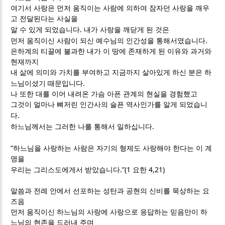
여기서 사랑은 먼저 움직이는 사람에 의하여 잠자던 사랑을 깨우
고 전달된다는 사실을
.
알 수 있게 되었습니다
내가 사랑을 깨닫게 된 것은
.
먼저 움직이신 사람이 되신 예수님의 인간성을 통해서였습니다
은하계의 티끌에 불과한 내가 이 땅에 존재하게 된 이유와 과거와
현재까지
내 삶에 의미와 가치를 부여하고 지금까지 살아있게 하신 분은 하
.
느님이셨기 때문입니다
나 또한 대를 이어 내려온 가슴 아픈 관계의 현실을 경험했고
그것이 얼마나 뼈저린 인간사의 슬픈 역사인가를 알게 되었습니
.
다
.
하느님께서는 그러한 나를 통해서 일하십니다
“
하느님을 사랑하는 사람은 자기의 형제도 사랑해야 한다는 이 계
명을
.”(1
4,21)
우리는 그리스도에게서 받았습니다
요한
말씀과 전례 안에서 선포하는 성탄과 공현의 신비를 묵상하는 요
즈음
먼저 움직이신 하느님의 사랑에 사랑으로 응답하는 믿음만이 하
느님의 현존을 드러내 주며