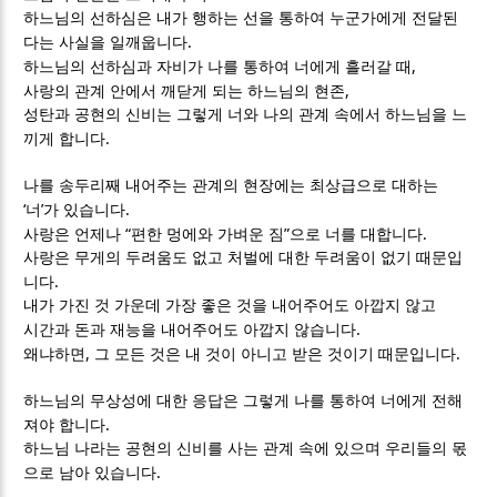
하느님의 선하심은 내가 행하는 선을 통하여 누군가에게 전달된
.
다는 사실을 일깨웁니다
,
하느님의 선하심과 자비가 나를 통하여 너에게 흘러갈 때
,
사랑의 관계 안에서 깨닫게 되는 하느님의 현존
성탄과 공현의 신비는 그렇게 너와 나의 관계 속에서 하느님을 느
.
끼게 합니다
나를 송두리째 내어주는 관계의 현장에는 최상급으로 대하는
‘
’
.
너
가 있습니다
“
”
.
사랑은 언제나
편한 멍에와 가벼운 짐
으로 너를 대합니다
사랑은 무게의 두려움도 없고 처벌에 대한 두려움이 없기 때문입
.
니다
내가 가진 것 가운데 가장 좋은 것을 내어주어도 아깝지 않고
.
시간과 돈과 재능을 내어주어도 아깝지 않습니다
,
.
왜냐하면
그 모든 것은 내 것이 아니고 받은 것이기 때문입니다
하느님의 무상성에 대한 응답은 그렇게 나를 통하여 너에게 전해
.
져야 합니다
하느님 나라는 공현의 신비를 사는 관계 속에 있으며 우리들의 몫
.
으로 남아 있습니다