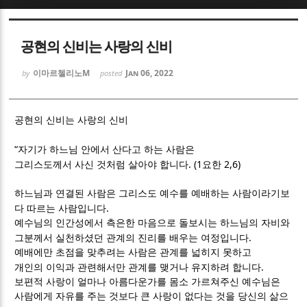
Sketchbook5, 스케치북5
Sketchbook5, 스케치북5
공현의 신비는 사랑의 신비
이마르첼리노M
Jan 06, 2022
by
posted
공현의 신비는 사랑의 신비
Sketchbook5, 스케치북5
Sketchbook5, 스케치북5
“
자기가 하느님 안에서 산다고 하는 사람은
. (1
2,6)
그리스도께서 사신 것처럼 살아야 합니다
요한
하느님과 연결된 사람은 그리스도 예수를 예배하는 사람이라기보
.
다 따르는 사람입니다
예수님의 인간성에서 측은한 마음으로 돌보시는 하느님의 자비와
.
그분께서 실천하셨던 관계의 진리를 배우는 여정입니다
예배에만 초점을 맞추려는 사람은 관계를 넓히지 못하고
.
개인의 이익과 관련해서만 관계를 맺거나 유지하려 합니다
보편적 사랑이 얼마나 아름다운가를 몸소 가르쳐주신 예수님은
사람에게 자유를 주는 것보다 큰 사랑이 없다는 것을 당신의 삶으