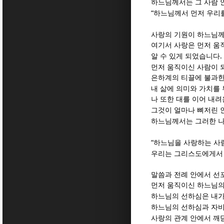
하느님께서는 그 사람 
“
하느님께서 먼저 우리
사랑의 기원이 하느님께
여기서 사랑은 먼저 움
.
알 수 있게 되었습니다
먼저 움직이신 사람이 
은하계의 티끌에 불과한
내 삶에 의미와 가치를
나 또한 대를 이어 내
그것이 얼마나 뼈저린 
하느님께서는 그러한 
“
하느님을 사랑하는 사
우리는 그리스도에게서
말씀과 전례 안에서 선
먼저 움직이신 하느님의
하느님의 선하심은 내가
하느님의 선하심과 자비
사랑의 관계 안에서 깨