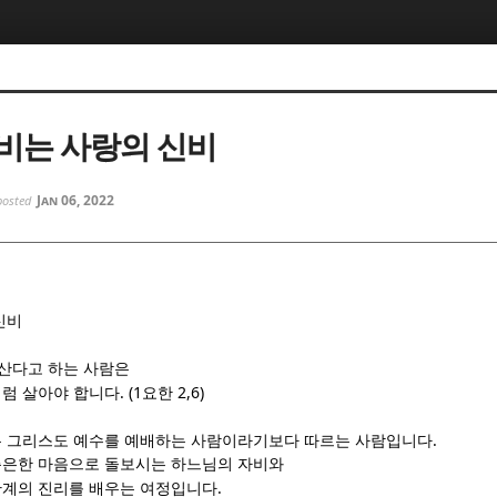
5, 스케치북5
5, 스케치북5
비는 사랑의 신비
Jan 06, 2022
posted
5, 스케치북5
5, 스케치북5
신비
산다고 하는 사람은
. (1
2,6)
럼 살아야 합니다
요한
.
은 그리스도 예수를 예배하는 사람이라기보다 따르는 사람입니다
측은한 마음으로 돌보시는 하느님의 자비와
.
관계의 진리를 배우는 여정입니다