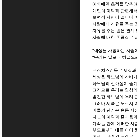
예배에만 초점을 맞추려
개인의 이익과 관련해서
보편적 사랑이 얼마나 
사람에게 자유를 주는 
자유를 주는 일은 관계
사람에 대한 존중심은 
”
세상을 사랑하는 사람
“
우리는 말로나 혀끝으
프란치스칸들은 세상과
세상은 하느님의 자비가
하느님의 선하심이 숨
그러므로 우리는 일상의
발견한 하느님이 우리 
그러나 세속은 오로지 
이들의 관심은 온통 자
자신의 이익과 즐거움과
가족들 안에 이러한 사
부모로부터 대를 이어 
이제는 관계의 단절로 