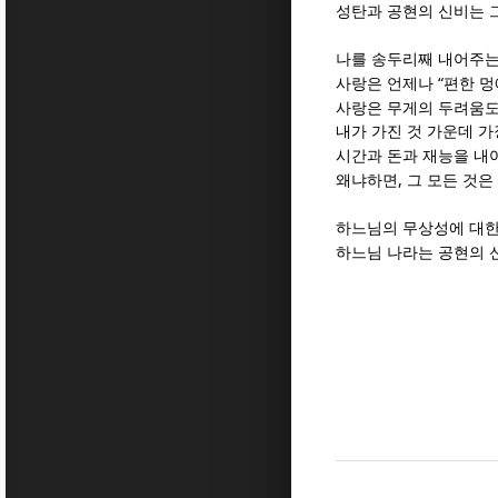
성탄과 공현의 신비는 
나를 송두리째 내어주
“
사랑은 언제나
편한 멍
사랑은 무게의 두려움도
내가 가진 것 가운데 
시간과 돈과 재능을 내
,
왜냐하면
그 모든 것은
하느님의 무상성에 대한
하느님 나라는 공현의 