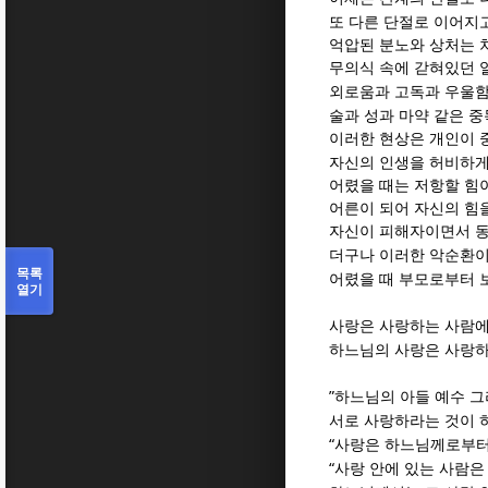
또 다른 단절로 이어지
억압된 분노와 상처는 
무의식 속에 갇혀있던 
외로움과 고독과 우울
술과 성과 마약 같은 
이러한 현상은 개인이 
자신의 인생을 허비하게
어렸을 때는 저항할 힘
어른이 되어 자신의 힘
자신이 피해자이면서 동
더구나 이러한 악순환이
목록
어렸을 때 부모로부터 
열기
사랑은 사랑하는 사람에
하느님의 사랑은 사랑하
”
하느님의 아들 예수 
서로 사랑하라는 것이
“
사랑은 하느님께로부터
“
사랑 안에 있는 사람은