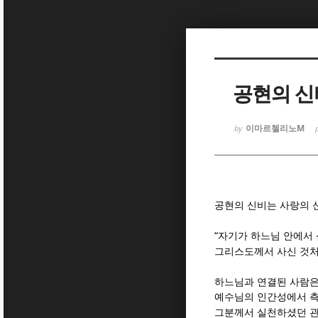
Sketchbook
Sketchbook
공현의 신
이마르첼리노M
by
Sketchbook
Sketchbook
공현의 신비는 사랑의 
“
자기가 하느님 안에서 
그리스도께서 사신 것처
하느님과 연결된 사람
예수님의 인간성에서 
그분께서 실천하셨던 