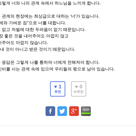
.
그렇게 너와 나의 관계 속에서 하느님을 느끼게 합니다
‘
’
.
는 관계의 현장에는 최상급으로 대하는
너
가 있습니다
”
.
에와 가벼운 짐
으로 너를 대합니다
.
 없고 처벌에 대한 두려움이 없기 때문입니다
가장 좋은 것을 내어주어도 아깝지 않고
.
어주어도 아깝지 않습니다
.
 내 것이 아니고 받은 것이기 때문입니다
.
 응답은 그렇게 나를 통하여 너에게 전해져야 합니다
.
신비를 사는 관계 속에 있으며 우리들의 몫으로 남아 있습니다
♥ 1
♥ 0
추천
비추천