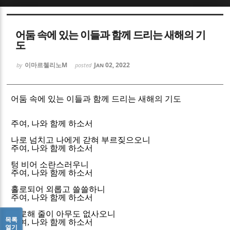
Sketchbook5, 스케치북5
Sketchbook5, 스케치북5
어둠 속에 있는 이들과 함께 드리는 새해의 기
도
이마르첼리노M
Jan 02, 2022
by
posted
어둠 속에 있는 이들과 함께 드
리는 새해의 기도
Sketchbook5, 스케치북5
Sketchbook5, 스케치북5
주여
,
나와 함께 하소서
나로 넘치고 나에게 갇혀 부르짖으오니
주여
,
나와 함께 하소서
텅 비어 소란스러우니
주여
,
나와 함께 하소서
홀로되어 외롭고 쓸쓸하니
주여
,
나와 함께 하소서
위로해 줄이 아무도 없사오니
목록
주여
,
나와 함께 하소서
열기