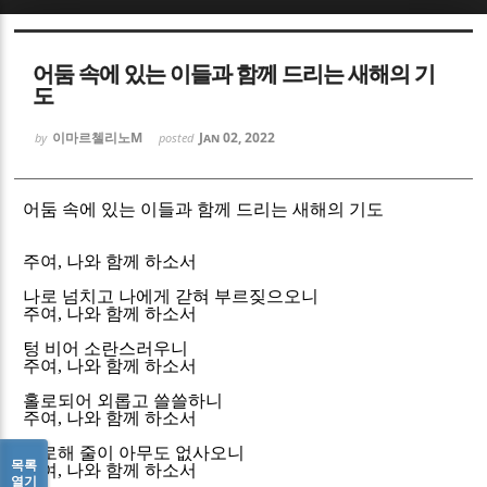
Sketchbook5, 스케치북5
Sketchbook5, 스케치북5
어둠 속에 있는 이들과 함께 드리는 새해의 기
도
이마르첼리노M
Jan 02, 2022
by
posted
어둠 속에 있는 이들과 함께 드
리는 새해의 기도
Sketchbook5, 스케치북5
Sketchbook5, 스케치북5
주여
,
나와 함께 하소서
나로 넘치고 나에게 갇혀 부르짖으오니
주여
,
나와 함께 하소서
텅 비어 소란스러우니
주여
,
나와 함께 하소서
홀로되어 외롭고 쓸쓸하니
주여
,
나와 함께 하소서
위로해 줄이 아무도 없사오니
목록
주여
,
나와 함께 하소서
열기