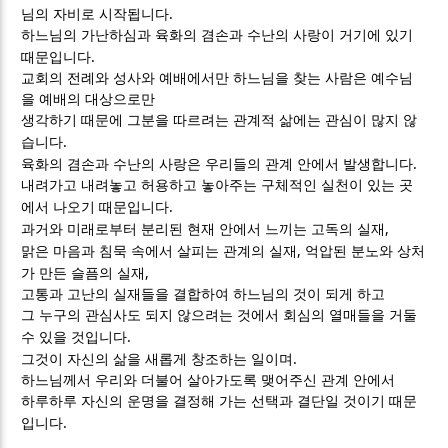
.
님의 자비로 시작됩니다
하느님의 가난하심과 육화의 겸손과 수난의 사랑이 거기에 있기
.
때문입니다
교회의 전례와 성사와 예배에서만 하느님을 찾는 사람은 예수님
을 예배의 대상으로만
생각하기 때문에 그분을 따르려는 관계적 삶에는 관심이 많지 않
.
습니다
.
육화의 겸손과 수난의 사랑은 우리들의 관계 안에서 발생합니다
내려가고 내려놓고 허용하고 놓아주는 구체적인 실천이 있는 곳
.
에서 나오기 때문입니다
,
과거와 미래로부터 분리된 현재 안에서 느끼는 고독의 실재
,
맑은 마음과 침묵 속에서 살피는 관계의 실재
억압된 분노와 상처
,
가 만든 슬픔의 실재
고통과 고난의 실재들을 결합하여 하느님의 것이 되게 하고
그 누구의 관심사도 되지 않으려는 것에서 회심의 열매들을 거둘
.
수 있을 것입니다
.
그것이 자신의 삶을 새롭게 창조하는 일이며
하느님께서 우리와 더불어 살아가도록 맺어주신 관계 안에서
하루하루 자신의 운명을 결정해 가는 선택과 결단일 것이기 때문
.
입니다