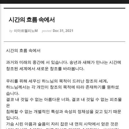
Sketchbook5, 스케치북5
Sketchbook5, 스케치북5
시간의 흐름 속에서
이마르첼리노M
Dec 31, 2021
by
posted
시간의 흐름 속에서
Sketchbook5, 스케치북5
Sketchbook5, 스케치북5
.
과거와 미래의 중간에 서 있습니다
송년과 새해가 만나는 시간에
.
창조된 세계에서 새로운 창조를 바라봅니다
,
우리를 위해 세우신 하느님의 목적이 드러난 창조의 세계
하느님께서는 각 개인이 창조의 목적에 따라 존재하기를 원하셨
.
습니다
결코 내 것일 수 없는 아름다운 너와, 결코 내 것일 수 없는 피조물
은
침해할 수 없는 개별적인 특성과 속성의 정체성을 갖고 있기 때문
.
입니다
가슴 시린 아픔과 슬픔이 자리 잡은 내 면의 사막에서 얻은 것은