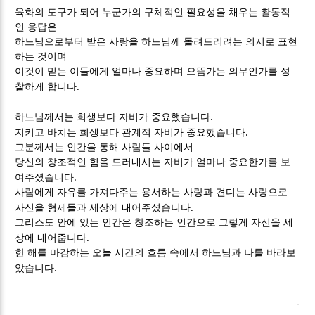
육화의 도구가 되어 누군가의 구체적인 필요성을 채우는 활동적
인 응답은
하느님으로부터 받은 사랑을 하느님께 돌려드리려는 의지로 표현
하는 것이며
이것이 믿는 이들에게 얼마나 중요하며 으뜸가는 의무인가를 성
.
찰하게 합니다
.
하느님께서는 희생보다 자비가 중요했습니다
.
지키고 바치는 희생보다 관계적 자비가 중요했습니다
그분께서는 인간을 통해 사람들 사이에서
당신의 창조적인 힘을 드러내시는 자비가 얼마나 중요한가를 보
.
여주셨습니다
사람에게 자유를 가져다주는 용서하는 사랑과 견디는 사랑으로
.
자신을 형제들과 세상에 내어주셨습니다
그리스도 안에 있는 인간은 창조하는 인간으로 그렇게 자신을 세
.
상에 내어줍니다
한 해를 마감하는 오늘 시간의 흐름 속에서 하느님과 나를 바라보
.
았습니다