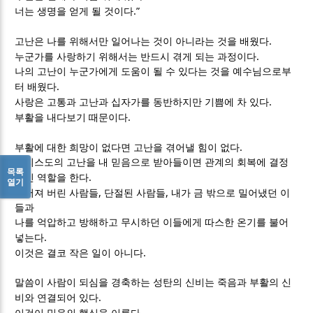
.”
너는 생명을 얻게 될 것이다
.
고난은 나를 위해서만 일어나는 것이 아니라는 것을 배웠다
.
누군가를 사랑하기 위해서는 반드시 겪게 되는 과정이다
나의 고난이 누군가에게 도움이 될 수 있다는 것을 예수님으로부
.
터 배웠다
.
사랑은 고통과 고난과 십자가를 동반하지만 기쁨에 차 있다
.
부활을 내다보기 때문이다
.
부활에 대한 희망이 없다면 고난을 겪어낼 힘이 없다
그리스도의 고난을 내 믿음으로 받아들이면 관계의 회복에 결정
목록
.
적인 역할을 한다
열기
,
,
멀어져 버린 사람들
단절된 사람들
내가 금 밖으로 밀어냈던 이
들과
나를 억압하고 방해하고 무시하던 이들에게 따스한 온기를 불어
.
넣는다
.
이것은 결코 작은 일이 아니다
말씀이 사람이 되심을 경축하는 성탄의 신비는 죽음과 부활의 신
.
비와 연결되어 있다
.