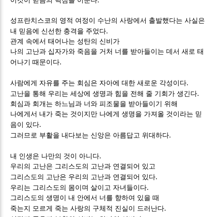
이것이 믿음의 핵심을 이룬다
성프란치스코의 영적 여정이 수난의 사랑에서 출발했다는 사실은
.
내 믿음에 신선한 충격을 주었다
관계 속에서 태어나는 성탄의 신비가
나의 고난과 십자가와 죽음을 거처 너를 받아들이는 데서 새로 태
.
어나기 때문이다
.
사람에게 자유를 주는 회심은 자아에 대한 새로운 각성이다
.
고난을 통해 우리는 세상에 생명과 힘을 전해 줄 기회가 생긴다
회심과 회개는 하느님과 너와 피조물을 받아들이기 위해
나에게서 내가 죽는 것이지만 나에게 생명을 가져올 것이라는 믿
.
음이 있다
.
그러므로 부활을 내다보는 신앙은 아름답고 위대하다
.
내 인생은 나만의 것이 아니다
우리의 고난은 그리스도의 고난과 연결되어 있고
.
그리스도의 고난은 우리의 고난과 연결되어 있다
.
우리는 그리스도의 몸이며 살이고 자녀들이다
그리스도의 생명이 내 안에서 너를 향하여 있을 때
.
죽는지 모르게 죽는 사랑의 구체적 진실이 드러난다