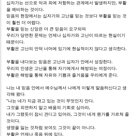
,
십자가는 선으로 악과 죄에 저항하는 관계에서 발생하지만
부활
.
을 예비하는 것이다
믿음의 현장에서는 십자가와 고난을 믿는 것보다 부활을 믿는 것
.
이 훨씬 더 어렵다
부활을 믿는 신앙은 더 큰 믿음이 요구되며
우리가 당면한 문제는 언제나 십자가와 고난이 따르는 현실이기
.
때문이다
.
부활은 고난의 언덕 너머에 있기에 현실적이지 않다고 생각한다
.
부활을 내다보는 믿음은 고난과 십자가 안에서 성장한다
.
우리의 인생은 고난을 통해 자기에게서 해방되는 여정이다
.
부활은 해방을 통해 자유와 기쁨과 즐거움을 우리에게 준다
나는 내 믿음 안에서
예수님께서 나에게 이렇게 말씀하신다고 생
각해 왔다
.
“
.
나는 네가 지금 겪고 있는 것이 무엇인지 안다
,
그것을 외면하지 말고 배움의 기회로 삼아라
,
내가 그랬듯이 잠시 견디고 있어라
그것이 네게 뭔가를 가르쳐 줄
.
것이다
.
생명을 잃는 것처럼 보여도 그것이 끝이 아니다
.
부활은 언제나 죽음 뒤에 있다