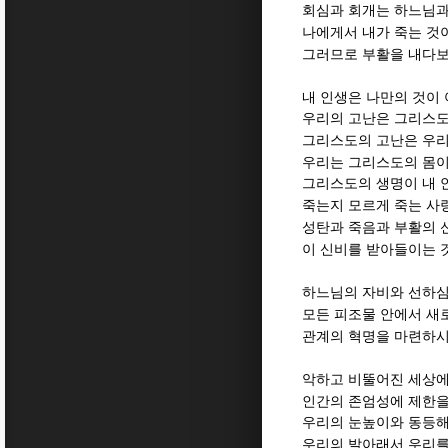
회심과 회개는 하느님과
나에게서 내가 죽는 것
그러므로 부활을 내다보
내 인생은 나만의 것이
우리의 고난은 그리스도
그리스도의 고난은 우리
우리는 그리스도의 몸
그리스도의 생명이 내 
죽는지 모르게 죽는 사
성탄과 죽음과 부활의 
이 신비를 받아들이는 
하느님의 자비와 선하심
모든 피조물 안에서 새
관계의 혁명을 마련하시
악하고 비뚤어진 세상에
인간의 존엄성에 제한을
우리의 눈높이와 동등해
우리의 발아래서 우리를