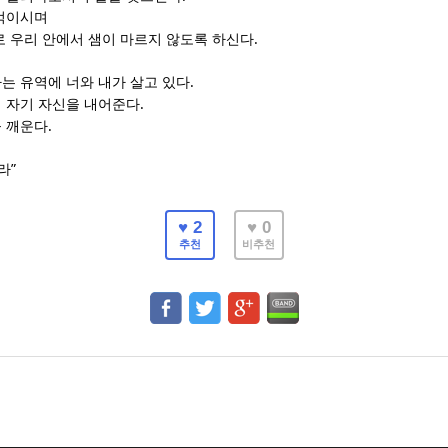
먹이시며
.
로 우리 안에서 샘이 마르지 않도록 하신다
.
는 유역에 너와 내가 살고 있다
.
 자기 자신을 내어준다
.
 깨운다
”
라
♥ 2
♥ 0
추천
비추천