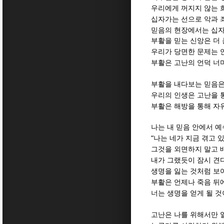
우리에게 꺼지지 않는 
십자가는 선으로 악과 
믿음의 현장에서는 십자
부활을 믿는 신앙은 더
우리가 당면한 문제는 
부활은 고난의 언덕 너
부활을 내다보는 믿음은
우리의 인생은 고난을 
부활은 해방을 통해 자
나는 내 믿음 안에서
예
“
나는 네가 지금 겪고 
그것을 외면하지 말고 
내가 그랬듯이 잠시 견
생명을 잃는 것처럼 보
부활은 언제나 죽음 뒤
너는 생명을 얻게 될 
고난은 나를 위해서만 