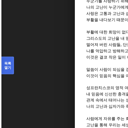
누군가를 사랑하기 위해
나의 고난이 누군가에게
사랑은 고통과 고난과 
부활을 내다보기 때문
부활에 대한 희망이 없
그리스도의 고난을 내 
,
멀어져 버린 사람들
단
나를 억압하고 방해하고
이것은 결코 작은 일이
목록
열기
말씀이 사람이 되심을 
이것이 믿음의 핵심을 
성프란치스코의 영적 
내 믿음에 신선한 충격
관계 속에서 태어나는 
나의 고난과 십자가와 
사람에게 자유를 주는 
고난을 통해 우리는 세