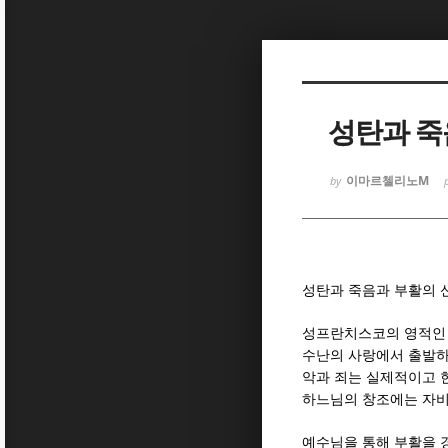
Sketchbook
Sketchbook
성탄과 죽
이마르첼리노M
by
Sketchbook
Sketchbook
성탄과 죽음과 부활의 
성프란치스코의 영적인 
수난의 사랑에서 출발하
악과 죄는 실제적이고 
하느님의 창조에는 자비
예수님을 통해 부활을 