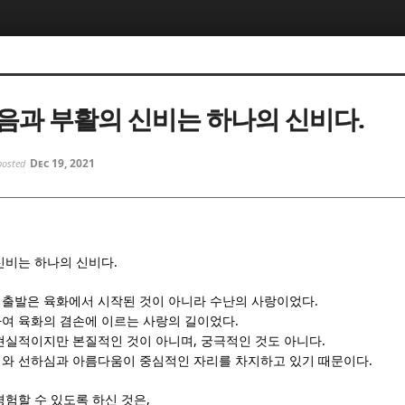
5, 스케치북5
5, 스케치북5
음과 부활의 신비는 하나의 신비다.
Dec 19, 2021
posted
5, 스케치북5
5, 스케치북5
.
신비는 하나의 신비다
.
출발은 육화에서 시작된 것이 아니라 수난의 사랑이었다
.
여 육화의 겸손에 이르는 사랑의 길이었다
,
.
현실적이지만 본질적인 것이 아니며
궁극적인 것도 아니다
.
와 선하심과 아름다움이 중심적인 자리를 차지하고 있기 때문이다
,
경험할 수 있도록 하신 것은