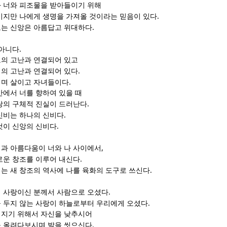
 너와 피조물을 받아들이기 위해
.
이지만 나에게 생명을 가져올 것이라는 믿음이 있다
.
는 신앙은 아름답고 위대하다
.
 아니다
의 고난과 연결되어 있고
.
의 고난과 연결되어 있다
.
이며 살이고 자녀들이다
안에서 너를 향하여 있을 때
.
랑의 구체적 진실이 드러난다
.
신비는 하나의 신비다
.
것이 신앙의 신비다
,
과 아름다움이 너와 나 사이에서
.
로운 창조를 이루어 내신다
.
는 새 창조의 역사에 나를 육화의 도구로 쓰신다
.
 사랑이신 분께서 사람으로 오셨다
.
 두지 않는 사랑이 하늘로부터 우리에게 오셨다
지기 위해서 자신을 낮추시어
.
 올려다보시며 발을 씻으신다