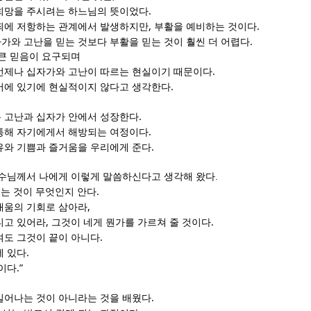
.
희망을 주시려는 하느님의 뜻이었다
,
.
죄에 저항하는 관계에서 발생하지만
부활을 예비하는 것이다
.
가와 고난을 믿는 것보다 부활을 믿는 것이 훨씬 더 어렵다
 큰 믿음이 요구되며
.
언제나 십자가와 고난이 따르는 현실이기 때문이다
.
머에 있기에 현실적이지 않다고 생각한다
.
 고난과 십자가 안에서 성장한다
.
통해 자기에게서 해방되는 여정이다
.
유와 기쁨과 즐거움을 우리에게 준다
수님께서 나에게 이렇게 말씀하신다고 생각해 왔다
.
.
있는 것이 무엇인지 안다
,
배움의 기회로 삼아라
,
.
디고 있어라
그것이 네게 뭔가를 가르쳐 줄 것이다
.
여도 그것이 끝이 아니다
.
에 있다
.”
것이다
.
일어나는 것이 아니라는 것을 배웠다