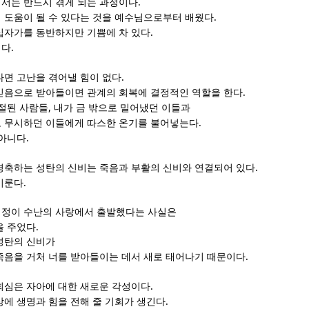
.
서는 반드시 겪게 되는 과정이다
.
 도움이 될 수 있다는 것을 예수님으로부터 배웠다
.
십자가를 동반하지만 기쁨에 차 있다
.
이다
.
다면 고난을 겪어낼 힘이 없다
.
믿음으로 받아들이면 관계의 회복에 결정적인 역할을 한다
,
절된 사람들
내가 금 밖으로 밀어냈던 이들과
.
 무시하던 이들에게 따스한 온기를 불어넣는다
.
 아니다
.
경축하는 성탄의 신비는 죽음과 부활의 신비와 연결되어 있다
.
이룬다
여정이 수난의 사랑에서 출발했다는 사실은
.
을 주었다
성탄의 신비가
.
죽음을 거처 너를 받아들이는 데서 새로 태어나기 때문이다
.
회심은 자아에 대한 새로운 각성이다
.
상에 생명과 힘을 전해 줄 기회가 생긴다