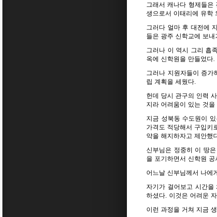
그래서 캐나다 형제들은 
생으로서 이태리에 유학 
그러다 얼마 후 대전에 
들은 광주 신학교에 보내
그러나 이 역시 그리 흡
옥에 신학원을 만들었다.
그러나 지원자들이 증가하
립 계획을 세웠다.
헌데 당시 관구의 인력 사
지라 어려움이 있는 것을 
지금 성북동 수도원이 있
가격도 적당해서 구입키
약을 해지하자고 제안했다
신부님은 정중히 이 땅은
을 포기하면서 신학원 공
어느날 신부님께서 나에게
자기가 걸어보고 시간을 
하셨다. 이것은 어려운 
이런 과정을 거쳐 지금 