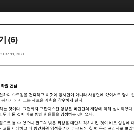
5, 스케치북5
5, 스케치북5
 (6)
Dec 11, 2021
ed
5, 스케치북5
5, 스케치북5
신학원 건설
련하여 수도원을 건축하고 이것이 공사만이 아니라 사용면에 있어서도 당시 
 봉사가 되자 그는 새로운 계획을 착수하게 된다.
하는 것이다. 그전까지 프란치스칸 양성은 파견단의 재량에 의해 실시되었다.
염두에 둔 것이 바로 방인 회원들을 양성하는 것이었다.
점으로 볼 수 있으나 관구의 밝은 위상을 대단히 격하시킨 것이 바로 양성에 
시코를 제외하고 다 방인회원 양성을 자기 파견단의 첫 번 우선 관심사로 보았