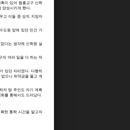
계획이 있어 함흥교구 신학
 양성시키게 했다.
우고 이들 중 성직 지망자
수도원 앞에 있던 민간 가
 없다는 생각에 신학원 설
구의 여러 일을 다 하는 처
가 있던 자리였다. 다행히
수 없으니 위약금을 물고 계
하자 땅 주인도 자기 계획
일화를 통해서도 드러났다.
.
정확한 통학 시간을 알고자