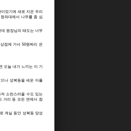
관이었기에 새로 지은 우리
 청와대에서 나무를 좀 심
 헌데 원장님의 태도는 너무
상점에 가서 50원짜리 은
 오늘 내가 느끼는 이 기
났으나 성북동을 세운 아폴
빠져 소란스러울 수도 있는
 거리 등 모든 면에서 참
로 계실 동안 성북동 양성