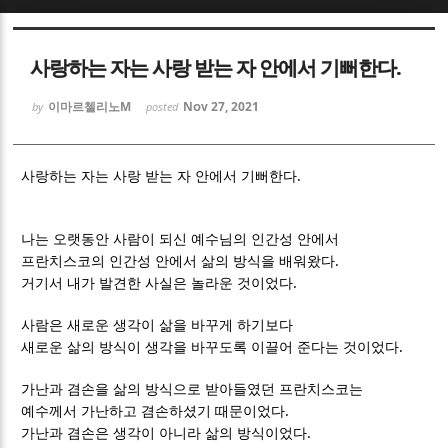
Sketchbook5, 스케치북5
Sketchbook5, 스케치북5
사랑하는 자는 사랑 받는 자 안에서 기뻐한다.
이마르첼리노M
Nov 27, 2021
by
posted
.
사랑하는 자는 사랑 받는 자 안에서 기뻐한다
Sketchbook5, 스케치북5
Sketchbook5, 스케치북5
나는 오랫동안 사람이 되신 예수님의 인간성 안에서
.
프란치스코의 인간성 안에서 삶의 방식을 배워왔다
.
거기서 내가 발견한 사실은 놀라운 것이었다
사람은 새로운 생각이 삶을 바꾸게 하기보다
.
새로운 삶의 방식이 생각을 바꾸도록 이끌어 준다는 것이었다
가난과 겸손을 삶의 방식으로 받아들였던 프란치스코는
.
예수께서 가난하고 겸손하셨기 때문이었다
.
가난과 겸손은 생각이 아니라 삶의 방식이었다