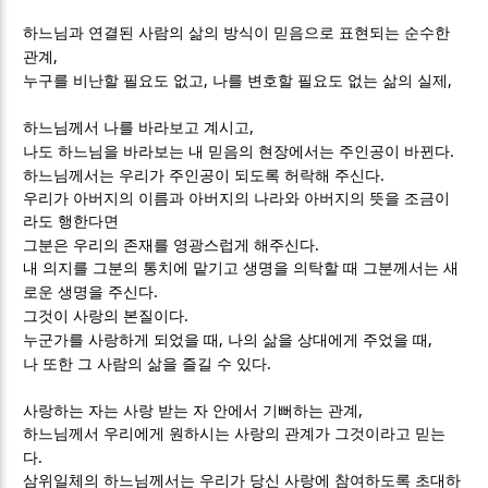
하느님과 연결된 사람의 삶의 방식이 믿음으로 표현되는 순수한
,
관계
,
,
누구를 비난할 필요도 없고
나를 변호할 필요도 없는 삶의 실제
,
하느님께서 나를 바라보고 계시고
.
나도 하느님을 바라보는 내 믿음의 현장에서는 주인공이 바뀐다
.
하느님께서는 우리가 주인공이 되도록 허락해 주신다
우리가 아버지의 이름과 아버지의 나라와 아버지의 뜻을 조금이
라도 행한다면
.
그분은 우리의 존재를 영광스럽게 해주신다
내 의지를 그분의 통치에 맡기고 생명을 의탁할 때 그분께서는 새
.
로운 생명을 주신다
.
그것이 사랑의 본질이다
,
,
누군가를 사랑하게 되었을 때
나의 삶을 상대에게 주었을 때
.
나 또한 그 사람의 삶을 즐길 수 있다
,
사랑하는 자는 사랑 받는 자 안에서 기뻐하는 관계
하느님께서 우리에게 원하시는 사랑의 관계가 그것이라고 믿는
.
다
삼위일체의 하느님께서는 우리가 당신 사랑에 참여하도록 초대하