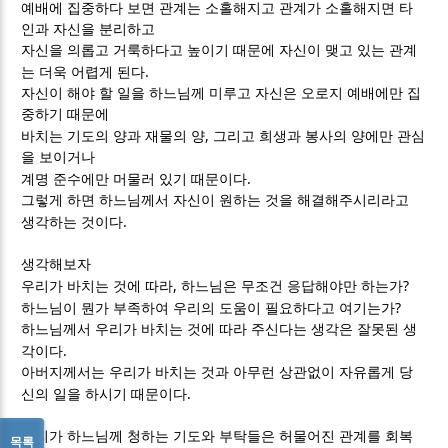
예배에 집중하다 보면 관계는 소홀해지고 관계가 소홀해지면 타
인과 자신을 분리하고
자신을 의롭고 거룩하다고 높이기 때문에 자신이 맺고 있는 관계
.
는 더욱 어렵게 된다
자신이 해야 할 일을 하느님께 미루고 자신은 오로지 예배에만 집
중하기 때문에
,
바치는 기도의 양과 재물의 양
그리고 희생과 봉사의 양에만 관심
을 보이거나
.
계명 준수에만 머물러 있기 때문이다
그렇게 하면 하느님께서 자신이 원하는 것을 해결해주시리라고
.
생각하는 것이다
생각해보자
,
?
우리가 바치는 것에 따라
하느님은 무조건 응답해야만 하는가
?
하느님이 뭔가 부족하여 우리의 도움이 필요하다고 여기는가
하느님께서 우리가 바치는 것에 따라 주신다는 생각은 잘못된 생
.
각이다
아버지께서는 우리가 바치는 것과 아무런 상관없이 자유롭게 당
.
신의 일을 하시기 때문이다
우리가 하느님께 청하는 기도와 부탁들은 허물어진 관계를 회복
목록