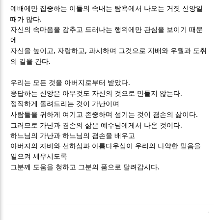
예배에만 집중하는 이들의 속내는 탐욕에서 나오는 거짓 신앙일
.
때가 많다
자신의 속마음을 감추고 드러나는 행위에만 관심을 보이기 때문
에
,
,
자신을 높이고
자랑하고
과시하며 그것으로 지배와 우월과 도취
.
의 길을 간다
.
우리는 모든 것을 아버지로부터 받았다
.
응답하는 신앙은 아무것도 자신의 것으로 만들지 않는다
정직하게 돌려드리는 것이 가난이며
.
사람들을 귀하게 여기고 존중하며 섬기는 것이 겸손의 삶이다
.
그러므로 가난과 겸손의 삶은 예수님에게서 나온 것이다
하느님의 가난과 하느님의 겸손을 배우고
아버지의 자비와 선하심과 아름다우심이 우리의 나약한 믿음을
일으켜 세우시도록
.
그분께 도움을 청하고 그분의 품으로 달려갑시다