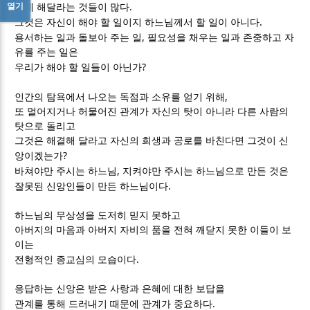
.
열기
하게 해달라는 것들이 많다
.
그것은 자신이 해야 할 일이지 하느님께서 할 일이 아니다
,
용서하는 일과 돌보아 주는 일
필요성을 채우는 일과 존중하고 자
유를 주는 일은
?
우리가 해야 할 일들이 아닌가
,
인간의 탐욕에서 나오는 독점과 소유를 얻기 위해
또 멀어지거나 허물어진 관계가 자신의 탓이 아니라 다른 사람의
탓으로 돌리고
그것은 해결해 달라고 자신의 희생과 공로를 바친다면 그것이 신
?
앙이겠는가
,
바쳐야만 주시는 하느님
지켜야만 주시는 하느님으로 만든 것은
.
잘못된 신앙인들이 만든 하느님이다
하느님의 무상성을 도저히 믿지 못하고
아버지의 마음과 아버지 자비의 품을 전혀 깨닫지 못한 이들이 보
이는
.
전형적인 종교심의 모습이다
응답하는 신앙은 받은 사랑과 은혜에 대한 보답을
.
관계를 통해 드러내기 때문에 관계가 중요하다