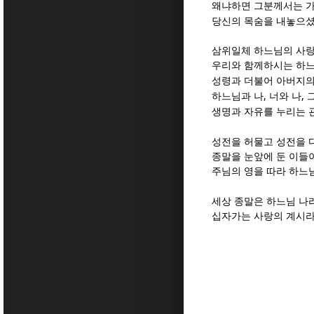
왜냐하면 그분께서는 가
당신의 목숨을 내놓으
삼위일체 하느님의 사랑
우리와 함께하시는 하
성령과 더불어 아버지의
,
,
하느님과 나
너와 나
생명과 자유를 누리는 
성전을 허물고 성전을 
종말을 눈앞에 둔 이들
주님의 영을 따라 하느
세상 종말은 하느님 나
십자가는 사랑의 계시