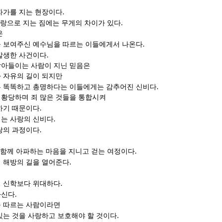
.
자가를 지는 현장이다
.
사랑으로 지는 짐에는 무게의 차이가 있다
은
.
 보여주신 예수님을 따르는 이들에게서 나온다
.
발생한 사건이다
아들이는 사람이 지닌 믿음은
 자유의 길이 되지만
.
 똑똑하고 총명하다는 이들에게는 감추어진 신비다
황당하며 죄 많은 것들을 통합시켜
.
하기 때문이다
.
는 사랑의 신비다
.
랑의 과정이다
.
함께 아파하는 마음을 지니고 걷는 여정이다
.
 해방의 길을 열어준다
.
의 신학보다 위대하다
.
하신다
를 따르는 사람이라면
.
있는 것을 사랑하고 보호해야 할 것이다