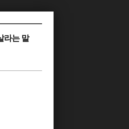
살라는 말