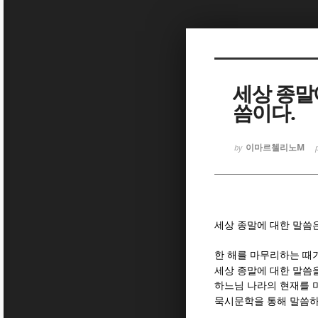
Sketchbook
Sketchbook
세상 종말
씀이다.
이마르첼리노M
by
Sketchbook
Sketchbook
세상 종말에 대한 말씀
한 해를 마무리하는 때가
세상 종말에 대한 말씀
하느님 나라의 현재를 
묵시문학을 통해 말씀