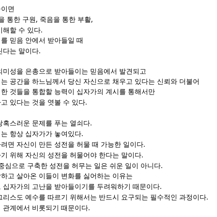
들이면
,
,
을 통한 구원
죽음을 통한 부활
.
이해할 수 있다
를 믿음 안에서 받아들일 때
.
린다는 말이다
의미성을 은총으로 받아들이는 믿음에서 발견되고
는 공간을 하느님께서 당신 자신으로 채우고 있다는 신뢰와 더불어
한 것들을 통합할 능력이 십자가의 계시를 통해서만
.
고 있다는 것을 엿볼 수 있다
.
당혹스러운 문제를 푸는 열쇠다
.
는 항상 십자가가 놓여있다
.
려면 자신이 만든 성전을 허물 때 가능한 일이다
.
기 위해 자신의 성전을 허물어야 한다는 말이다
.
 중심으로 구축한 성전을 허무는 일은 쉬운 일이 아니다
하고 살아온 이들이 변화를 싫어하는 이유는
.
고 십자가의 고난을 받아들이기를 두려워하기 때문이다
.
그리스도 예수를 따르기 위해서는 반드시 요구되는
필수적인 과정이다
.
 관계에서 비롯되기 때문이다