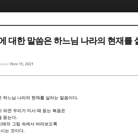
5, 스케치북5
5, 스케치북5
에 대한 말씀은 하느님 나라의 현재를 
Nov 15, 2021
posted
5, 스케치북5
5, 스케치북5
.
은 하느님 나라의 현재를 살라는 말씀이다
 되면 우리가 미사 때 듣는 복음은
.
을 듣는다
미래의 그림 속에서 바라보도록
.
하시는 것이다