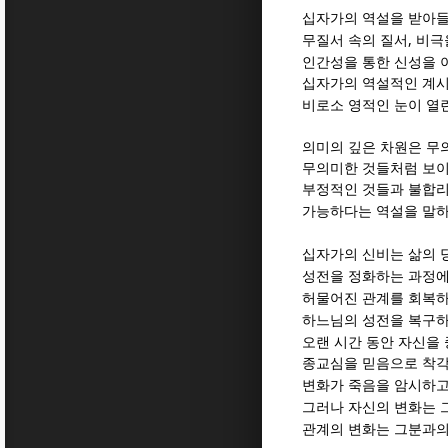
십자가의 역설을 받아
,
무질서 속의 질서
비극
인간성을 통한 신성을 
십자가의 역설적인 계시
비로소 영적인 눈이 열
의미의 깊은 차원은 무
무의미한 것들처럼 보이
부정적인 것들과 불합리
가능하다는 역설을 말하
십자가의 신비는 삶의 
성전을 정화하는 과정에
허물어진 관계를 회복하
하느님의 성전을 복구하
오랜 시간 동안 자신을
종교심을 믿음으로 착각
변화가 죽음을 암시하
그러나 자신의 변화는 
관계의 변화는 그분과의