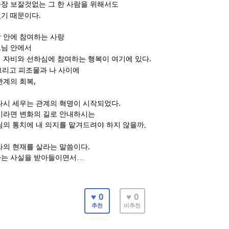
장 보잘것없는 그 한 사람을 위해서도
.
셨기 때문이다
 안에 참여하는 사랑
느님 안에서
.
 자비와 선하심에 참여하는 행복이 여기에 있다
그리고 피조물과 나 사이에
,
관계의 회복
.
다시 세우는 관계의 혁명이 시작되었다
이라면 변화의 길로 안내하시는
님의 통치에 내 의지를 맡겨드려야 하지 않을까,
.
라의 현재를 살라는 말씀이다
라는 사실을 받아들이면서
…
♥ 0
♥ 0
추천
비추천