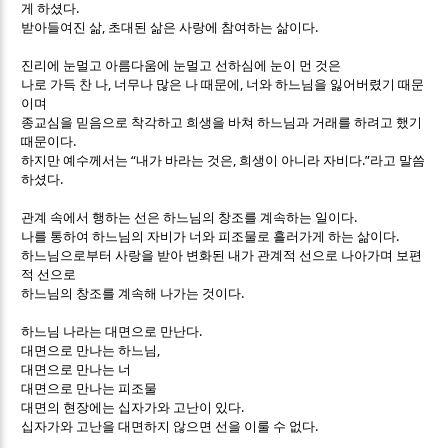
.
게 하셨다
,
.
받아들여진 삶
초대된 삶은 사랑에 참여하는 삶이다
진리에 눈멀고 아름다움에 눈멀고 선하심에 눈이 먼 것은
,
,
나로 가득 찬 나
너무나 많은 나 때문에
너와 하느님을 잃어버렸기 때문
이며
종교심을 믿음으로 착각하고 희생을 바쳐 하느님과 거래를 하려고 했기
.
때문이다
“
,
.”
하지만 예수께서는
내가 바라는 것은
희생이 아니라 자비다
라고 말씀
.
하셨다
.
관계 속에서 행하는 선은 하느님의 창조를 계속하는 일이다
.
나를 통하여 하느님의 자비가 너와 피조물로 흘러가게 하는 삶이다
하느님으로부터 사랑을 받아 변화된 내가 관계적 선으로 나아가며 보편
적 선으로
.
하느님의 창조를 계속해 나가는 것이다
.
하느님 나라는 대면으로 만난다
,
대면으로 만나는 하느님
대면으로 만나는 너
대면으로 만나는 피조물
.
대면의 현장에는 십자가와 고난이 있다
.
십자가와 고난을 대면하지 않으면 선을 이룰 수 없다