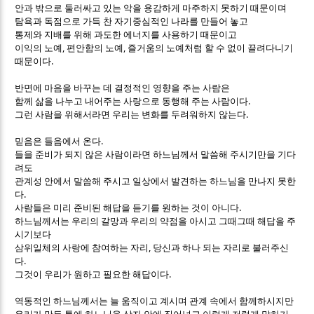
안과 밖으로 둘러싸고 있는 악을 용감하게 마주하지 못하기 때문이며
탐욕과 독점으로 가득 찬 자기중심적인 나라를 만들어 놓고
통제와 지배를 위해 과도한 에너지를 사용하기 때문이고
,
,
이익의 노예
편안함의 노예
즐거움의 노예처럼 할 수 없이 끌려다니기
.
때문이다
반면에 마음을 바꾸는 데 결정적인 영향을 주는 사람은
.
함께 삶을 나누고 내어주는 사랑으로 동행해 주는 사람이다
.
그런 사람을 위해서라면 우리는 변화를 두려워하지 않는다
.
믿음은 들음에서 온다
들을 준비가 되지 않은 사람이라면 하느님께서 말씀해 주시기만을 기다
려도
관계성 안에서 말씀해 주시고 일상에서 발견하는 하느님을 만나지 못한
.
다
.
사람들은 미리 준비된 해답을 듣기를 원하는 것이 아니다
하느님께서는 우리의 갈망과 우리의 약점을 아시고 그때그때 해답을 주
시기보다
,
삼위일체의 사랑에 참여하는 자리
당신과 하나 되는 자리로 불러주신
.
다
.
그것이 우리가 원하고 필요한 해답이다
역동적인 하느님께서는 늘 움직이고 계시며 관계 속에서 함께하시지만