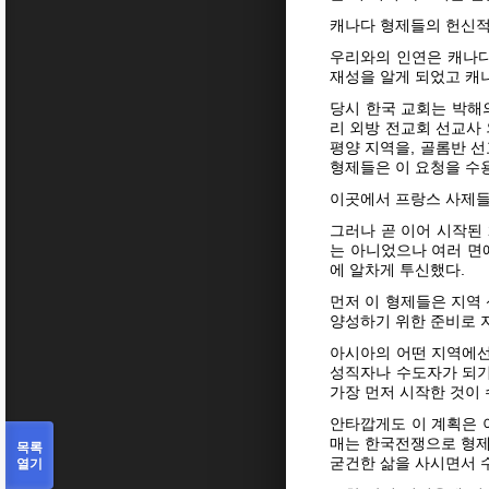
캐나다 형제들의 헌신적
우리와의 인연은 캐나다
재성을 알게 되었고 캐
당시 한국 교회는 박해
리 외방 전교회 선교사
평양 지역을, 골롬반 
형제들은 이 요청을 수
이곳에서 프랑스 사제들
그러나 곧 이어 시작된
는 아니었으나 여러 면
에 알차게 투신했다.
먼저 이 형제들은 지역
양성하기 위한 준비로 
아시아의 어떤 지역에선
성직자나 수도자가 되기
가장 먼저 시작한 것이
안타깝게도 이 계획은 
매는 한국전쟁으로 형제
목록
열기
굳건한 삶을 사시면서 