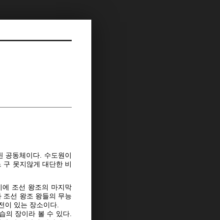
된 공동체이다. 수도원이
 구 못지않게 대단한 비
네에 조선 왕조의 마지막
 조선 왕조 왕들의 무능
전이 있는 장소이다.
의 장이라 볼 수 있다.