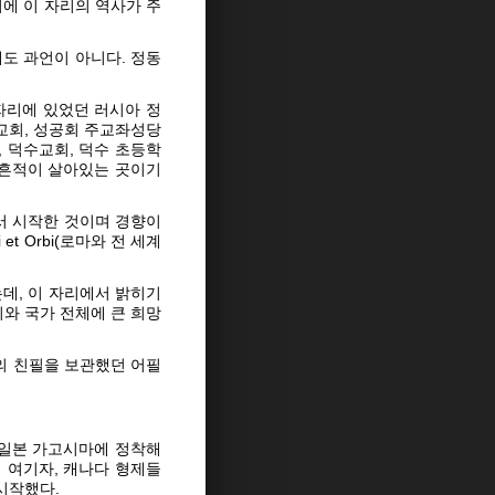
에 이 자리의 역사가 주
해도 과언이 아니다. 정동
자리에 있었던 러시아 정
일교회, 성공회 주교좌성당
, 덕수교회, 덕수 초등학
의 흔적이 살아있는 곳이기
서 시작한 것이며 경향이
 Orbi(로마와 전 세계
데, 이 자리에서 밝히기
회와 국가 전체에 큰 희망
의 친필을 보관했던 어필
 일본 가고시마에 정착해
 여기자, 캐나다 형제들
시작했다.