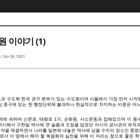
5, 스케치북5
5, 스케치북5
 이야기 (1)
Sep 26, 2021
ed
5, 스케치북5
5, 스케치북5
코 수도회 한국 관구 본부가 있는 수도원이며 서울에서 가장 먼저 시작
상 중구에 있는 한 행정단위에 불과하나 현실적으로 차지하는 비중은 어느
역에 속하며 신문로, 태평로 1가, 순화동, 서소문동과 접해있으며 이 동
위시해서 구한말 역사에 큰 슬픔과 오점을 담겼던 러시아 공사관의 유적과
약을 체결하면서 나라를 일본에 내놓은 역사에 남을 수치의 장소인 중명
서 이 땅에서 해야 할 복음화의 실천을 위해 이 자리는 참으로 좋은 학습