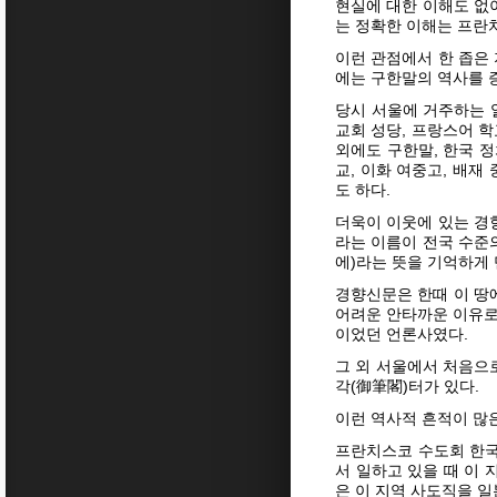
현실에 대한 이해도 없
는 정확한 이해는 프란치
이런 관점에서 한 좁은 
에는 구한말의 역사를 
당시 서울에 거주하는 
교회 성당, 프랑스어 학
외에도 구한말, 한국 정
교, 이화 여중고, 배재
도 하다.
더욱이 이웃에 있는 경
라는 이름이 전국 수준의
에)라는 뜻을 기억하게 
경향신문은 한때 이 땅
어려운 안타까운 이유로 
이었던 언론사였다.
그 외 서울에서 처음으
각(御筆閣)터가 있다.
이런 역사적 흔적이 많
프란치스코 수도회 한국
서 일하고 있을 때 이
은 이 지역 사도직을 