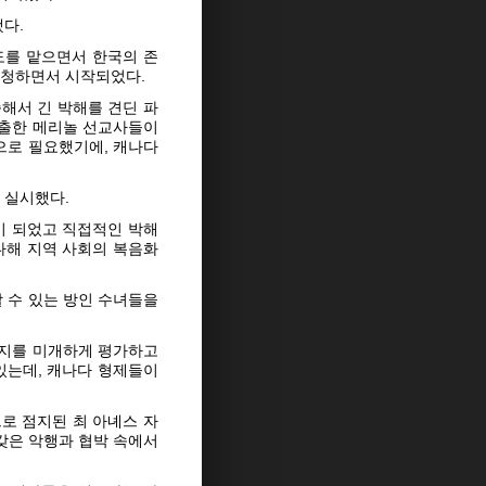
다.
도를 맡으면서 한국의 존
요청하면서 시작되었다.
해서 긴 박해를 견딘 파
진출한 메리놀 선교사들이
으로 필요했기에, 캐나다
 실시했다.
이 되었고 직접적인 박해
다해 지역 사회의 복음화
 수 있는 방인 수녀들을
처지를 미개하게 평가하고
있는데, 캐나다 형제들이
로 점지된 최 아녜스 자
갖은 악행과 협박 속에서