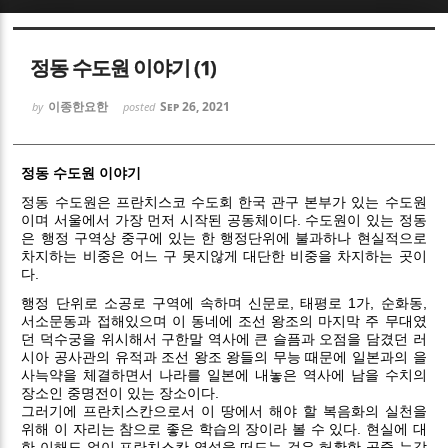
Sketchbook5, 스케치북5
Sketchbook5, 스케치북5
정동 수도원 이야기 (1)
이종한요한
Sep 26, 2021
by
posted
정동 수도원 이야기
Sketchbook5, 스케치북5
Sketchbook5, 스케치북5
정동 수도원은 프란치스코 수도회 한국 관구 본부가 있는 수도원
이며 서울에서 가장 먼저 시작된 공동체이다. 수도원이 있는 정동
은 행정 구역상 중구에 있는 한 행정단위에 불과하나 현실적으로
차지하는 비중은 어느 구 못지않게 대단한 비중을 차지하는 곳이
다.
행정 단위로 소공로 구역에 속하며 신문로, 태평로 1가, 순화동,
서소문동과 접해있으며 이 동네에 조선 왕조의 마지막 주 무대였
던 덕수궁을 위시해서 구한말 역사에 큰 슬픔과 오점을 담겼던 러
시아 공사관의 유적과 조선 왕조 왕들의 무능 때문에 일본과의 을
사늑약을 체결하면서 나라를 일본에 내놓은 역사에 남을 수치의
장소인 중명전이 있는 장소이다.
그러기에 프란치스칸으로서 이 땅에서 해야 할 복음화의 실천을
위해 이 자리는 참으로 좋은 학습의 장이라 볼 수 있다. 현실에 대
한 이해도 없이 프란치스칸 영성을 떠드는 것은 허황한 공중 누각