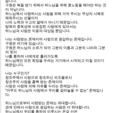
.
습니다
구원은 복을 받기 위해서 하느님을 위해 중노동을 해야만 하는 것
.
이 아닙니다
하느님께서 사랑하시는 사람을 위해 거저 주시는 무상의 시혜로
채워주시는 선물이지
.
나의 노력과 수고의 열매가 아니기 때문입니다
탐욕의 중독성에 사로잡힌 사람에게 있어서는
.
하느님과 사람은 이용의 대상일 뿐입니다
.
나는 사랑받는 존재이며 사랑으로 응답하는 존재입니다
.
구원은 여기에 있습니다
구원은 하느님의 소유가 되어 그분의 이름과 그분의 나라와 그분
의 뜻이
나를 통하여 너에게로 흘러가도록
하느님께만 모든 희망을 두려는 거기에서 시작되고 마칠 것이기
.
때문입니다
?
나는 누구인가
창조주께서 사랑으로 창조하신 피조물로서
창조주의 사랑을 흠뻑 받는 존재이며
.
사랑은 사랑에 의해 자유를 누리는 존재입니다
“
”
아무도 하느님의 사랑에서 우리를 갈라놓을 수 없는
존재입니
.
다
.
하느님으로부터 사랑받는 존재는 위대합니다
.
관계 안에서 사랑으로 응답하는 사람은 더 위대합니다
하느님께서 우리를 통하여 이루시는 온갖 선은